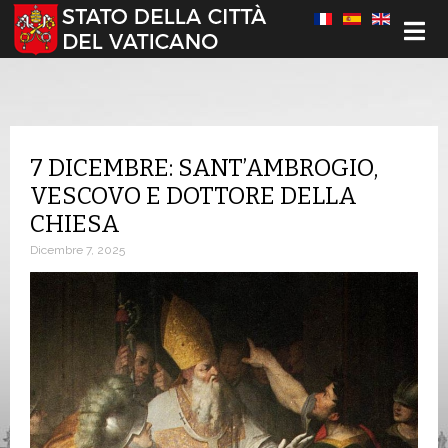
Seleziona la tua lingua
7 DICEMBRE: SANT’AMBROGIO,
VESCOVO E DOTTORE DELLA
CHIESA
Dicembre 7, 2025