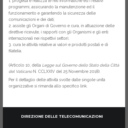
progetta e realizza le reti informatiche ed i relativi
programmi, assicurando la manutenzione ed il
funzionamento e garantendo la sicurezza delle
comunicazioni e dei dati;
assiste gli Organi di Governo e cura, in attuazione delle
direttive ricevute, i rapporti con gli Organismi e gli enti
internazionali nei rispettivi settori;
cura le attività relative ai valori e prodotti postali e di
filatelia.
(Articolo 10, della
Legge sul Governo dello Stato della Città
del Vaticano
N. CCLXXIV del 25 Novembre 2018).
Per il dettaglio delle attività svolte dalle singole unità
organizzative si rimanda allo specifico link.
DIREZIONE DELLE TELECOMUNICAZIONI