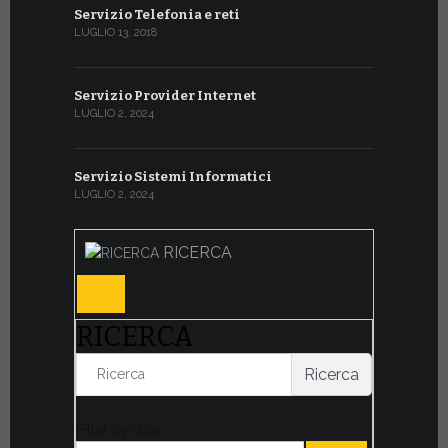
Servizio Telefonia e reti
LUGLIO 13, 2018
Servizio Provider Internet
LUGLIO 2, 2024
Servizio Sistemi Informatici
LUGLIO 2, 2024
RICERCA
RICERCA
Ricerca
Filter by date: