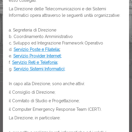
esso collegati.
La Direzione delle Telecomunicazioni e dei Sistemi
Informatici opera attraverso le seguenti unità organizzative:
Segreteria di Direzione
Coordinamento Amministrativo
Sviluppo ed Integrazione Framework Operativo
Servizio Poste e Filatelia
;
Servizio Provider Internet
;
Servizio Reti e Telefonia
;
Servizio Sistemi Informatici
;
In capo alla Direzione, sono anche attivi:
il Consiglio di Direzione;
il Comitato di Studio e Progettazione;
il Computer Emergency Response Team (CERT).
La Direzione, in particolare: