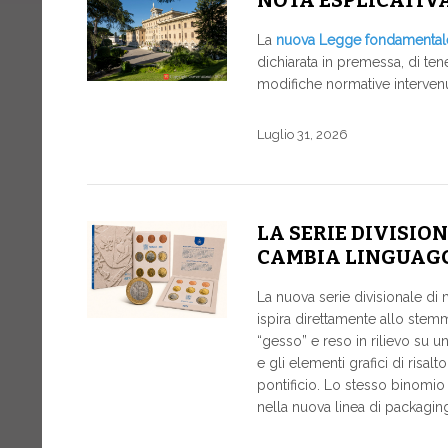
NOTA ESPLICATIV
La
nuova Legge fondamental
dichiarata in premessa, di te
modifiche normative intervenu
Luglio 31, 2026
LA SERIE DIVISIO
CAMBIA LINGUAGG
La nuova serie divisionale di 
ispira direttamente allo stemm
“gesso” e reso in rilievo su u
e gli elementi grafici di risa
pontificio. Lo stesso binomio
nella nuova linea di packag