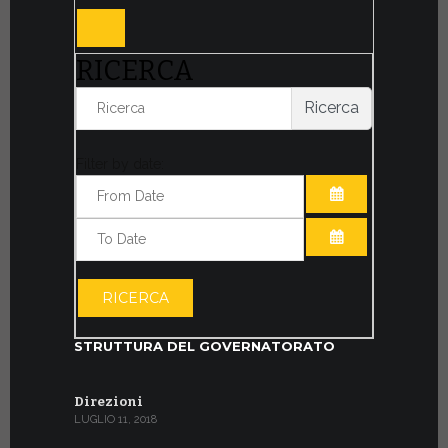
RICERCA
Ricerca
Filter by date:
APRI IL CALE
APRI IL CALE
RICERCA
STRUTTURA DEL GOVERNATORATO
Direzioni
LUGLIO 11, 2018