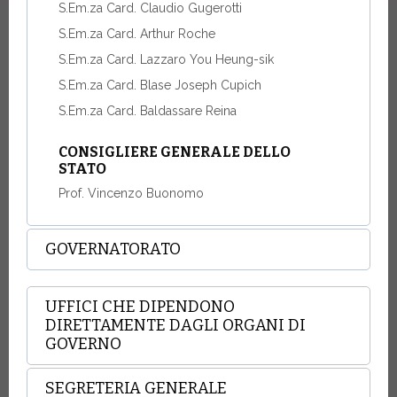
S.Em.za Card. Claudio Gugerotti
S.Em.za Card. Arthur Roche
S.Em.za Card. Lazzaro You Heung-sik
S.Em.za Card. Blase Joseph Cupich
S.Em.za Card. Baldassare Reina
CONSIGLIERE GENERALE DELLO
STATO
Prof. Vincenzo Buonomo
GOVERNATORATO
UFFICI CHE DIPENDONO
DIRETTAMENTE DAGLI ORGANI DI
GOVERNO
SEGRETERIA GENERALE