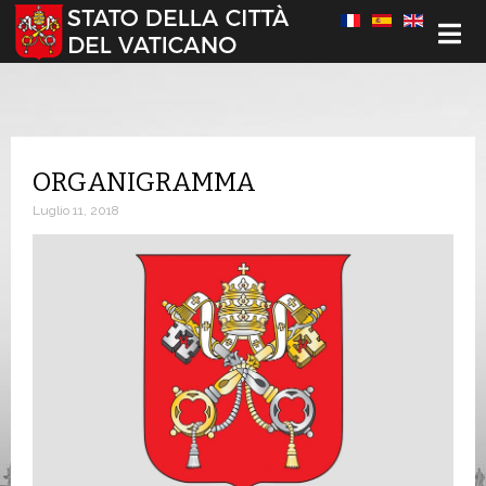
Seleziona la tua lingua
ORGANIGRAMMA
Luglio 11, 2018