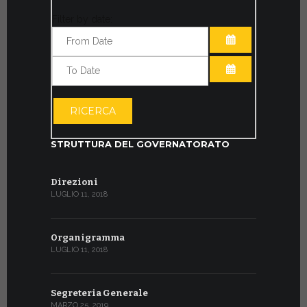
Filter by date:
APRI IL CALE
APRI IL CALE
RICERCA
STRUTTURA DEL GOVERNATORATO
Direzioni
LUGLIO 11, 2018
Organigramma
LUGLIO 11, 2018
Segreteria Generale
MARZO 25, 2019