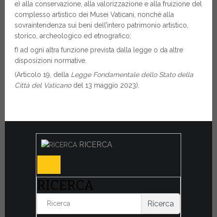
e) alla conservazione, alla valorizzazione e alla fruizione del
complesso artistico dei Musei Vaticani, nonché alla
sovraintendenza sui beni dell’intero patrimonio artistico,
storico, archeologico ed etnografico;
f) ad ogni altra funzione prevista dalla legge o da altre
disposizioni normative.
(Articolo 19, della
Legge Fondamentale dello Stato della
Città del Vaticano
del 13 maggio 2023).
RICERCA
RICERCA
Ricerca