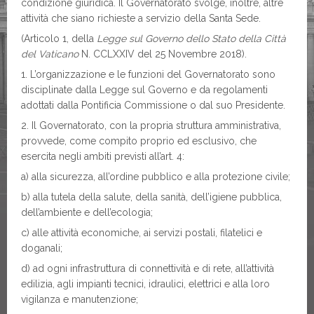
condizione giuridica. Il Governatorato svolge, inoltre, altre
attività che siano richieste a servizio della Santa Sede.
(Articolo 1, della
Legge sul Governo dello Stato della Città
del Vaticano
N. CCLXXIV del 25 Novembre 2018).
1. L’organizzazione e le funzioni del Governatorato sono
disciplinate dalla Legge sul Governo e da regolamenti
adottati dalla Pontificia Commissione o dal suo Presidente.
2. Il Governatorato, con la propria struttura amministrativa,
provvede, come compito proprio ed esclusivo, che
esercita negli ambiti previsti all’art. 4:
a) alla sicurezza, all’ordine pubblico e alla protezione civile;
b) alla tutela della salute, della sanità, dell’igiene pubblica,
dell’ambiente e dell’ecologia;
c) alle attività economiche, ai servizi postali, filatelici e
doganali;
d) ad ogni infrastruttura di connettività e di rete, all’attività
edilizia, agli impianti tecnici, idraulici, elettrici e alla loro
vigilanza e manutenzione;