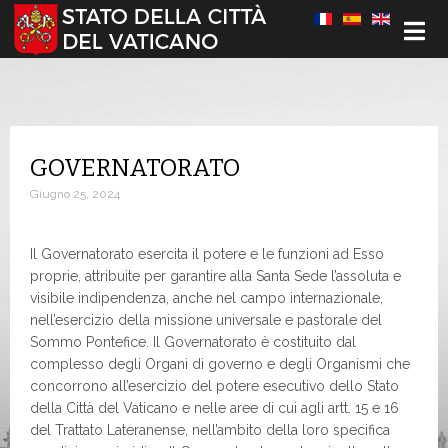
Seleziona la tua lingua
GOVERNATORATO
Giugno 25, 2024
Il Governatorato esercita il potere e le funzioni ad Esso
proprie, attribuite per garantire alla Santa Sede l’assoluta e
visibile indipendenza, anche nel campo internazionale,
nell’esercizio della missione universale e pastorale del
Sommo Pontefice. Il Governatorato è costituito dal
complesso degli Organi di governo e degli Organismi che
concorrono all’esercizio del potere esecutivo dello Stato
della Città del Vaticano e nelle aree di cui agli artt. 15 e 16
del Trattato Lateranense, nell’ambito della loro specifica