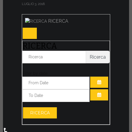
LUGLIO 3, 2018
RICERCA
RICERCA
Ricerca
Filter by date:
APRI IL CALE
APRI IL CALE
RICERCA