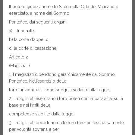
Il potere giudiziario nello Stato della Città del Vaticano è
esercitato, a nome del Sommo
Pontefice, dai seguenti organi:
a) il tribunale;
b) la corte d’appello;
c) la corte di cassazione.
Articolo 2
(Magistrati)
1. I magistrati dipendono gerarchicamente dal Sommo
Pontefice. Nell’esercizio delle
loro funzioni, essi sono soggetti soltanto alla legge.
2. I magistrati esercitano i loro poteri con imparzialità, sulla
base e nei limiti delle
competenze stabilite dalla legge.
3. I magistrati decadono dalle loro funzioni esclusivamente
per volontà sovrana e per