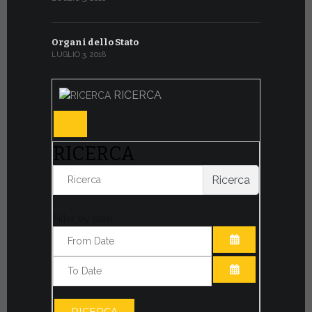
Organi dello Stato
LUGLIO 3, 2018
RICERCA
RICERCA
Ricerca
Filter by date:
APRI IL CALE
APRI IL CALE