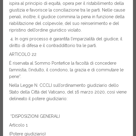
ispira al principio di equità, opera per il ristabilimento della
giustizia e favorisce la conciliazione tra le parti. Nelle cause
penali, inoltre, il giudice commina la pena in funzione della
riabilitazione del colpevole, del suo reinserimento e del
ripristino dell’ordine giuridico violato.
4. In ogni processo è garantita l’imparzialità del giudice, il
diritto di difesa e il contraddittorio tra le parti.
ARTICOLO 22
È riservata al Sommo Pontefice la facoltà di concedere
l’amnistia, l’indulto, il condono, la grazia e di commutare le
pene”.
Nella Legge N. CCCLI sull’ordinamento giudiziario dello
Stato della Città del Vaticano, del 16 marzo 2020, così viene
delineato il potere giudiziario:
“DISPOSIZIONI GENERALI
Articolo 1
(Potere giudiziario)