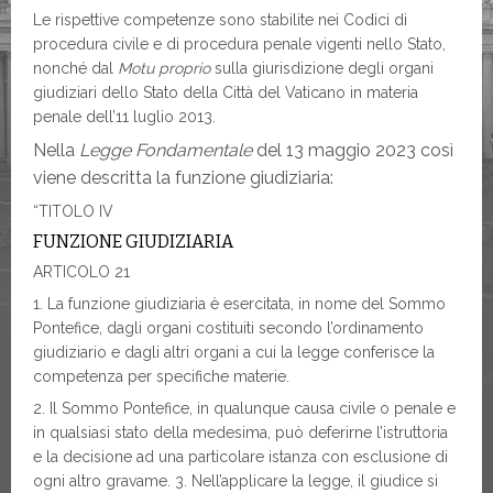
Le rispettive competenze sono stabilite nei Codici di
procedura civile e di procedura penale vigenti nello Stato,
nonché dal
Motu proprio
sulla giurisdizione degli organi
giudiziari dello Stato della Città del Vaticano in materia
penale dell’11 luglio 2013.
Nella
Legge Fondamentale
del 13 maggio 2023 così
viene descritta la funzione giudiziaria:
“TITOLO IV
FUNZIONE GIUDIZIARIA
ARTICOLO 21
1. La funzione giudiziaria è esercitata, in nome del Sommo
Pontefice, dagli organi costituiti secondo l’ordinamento
giudiziario e dagli altri organi a cui la legge conferisce la
competenza per specifiche materie.
2. Il Sommo Pontefice, in qualunque causa civile o penale e
in qualsiasi stato della medesima, può deferirne l’istruttoria
e la decisione ad una particolare istanza con esclusione di
ogni altro gravame. 3. Nell’applicare la legge, il giudice si