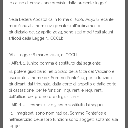
le cause di cessazione previste dalla presente legge”.
Nella Lettera Apostolica in forma di
Motu Proprio
recante
modifiche alla normativa penale e all’ordinamento
giudiziario del 12 aprile 2023, sono stati modificati alcuni
articoli della Legge N. CCCLI:
“Alla Legge 16 marzo 2020, n. CCCLI:
- All’art. 1, l’unico comma è sostituito dal seguente:
«Il potere giudiziario nello Stato della Città del Vaticano è
esercitato, a nome del Sommo Pontefice, per le funzioni
giudicanti dal tribunale, dalla corte di appello e dalla corte
di cassazione; per le funzioni inquirenti e requirenti,
dall’ufficio del promotore di giustizia.».
- All’art. 2, i commi 1, 2 e 3 sono sostituiti dai seguenti:
«1. I magistrati sono nominati dal Sommo Pontefice e
nell’esercizio delle loro funzioni sono soggetti soltanto alla
legge.