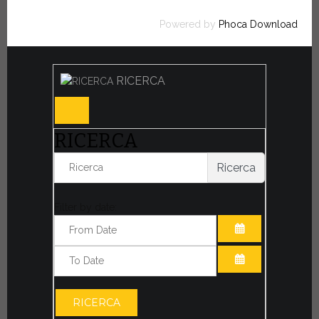
Powered by
Phoca Download
RICERCA
RICERCA
Ricerca
Filter by date:
APRI IL CALE
APRI IL CALE
RICERCA