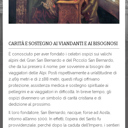
CARITÀ E SOSTEGNO AI VIANDANTI E AI BISOGNOSI
È conosciuto per aver fondato i celebri ospizi sui valichi
alpini del Gran San Bernardo e del Piccolo San Bernardo,
che da lui presero il nome, per sovvenire ai bisogni dei
viaggiatori delle Alpi. Posti rispettivamente a un’altitudine di
2.469 metri e di 2.188 metri, questi rifugi offrivano
protezione, assistenza medica e sostegno spirituale ai
pellegrini e ai viaggiatori in difficoltà. In breve tempo, gli
ospizi divennero un simbolo di carità cristiana e di
dedizione al prossimo.
Il loro fondatore, San Bernardo, nacque, forse ad Aosta,
intorno all’anno 1000. In effetti, l’opera del Santo fu
provvidenziale, perché dopo la caduta dell’Impero, i sentieri