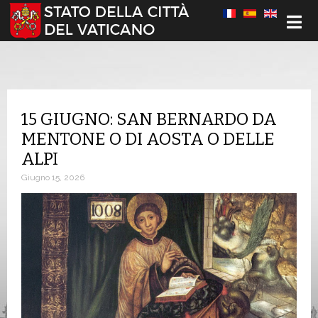
Seleziona la tua lingua
15 GIUGNO: SAN BERNARDO DA
MENTONE O DI AOSTA O DELLE
ALPI
Giugno 15, 2026