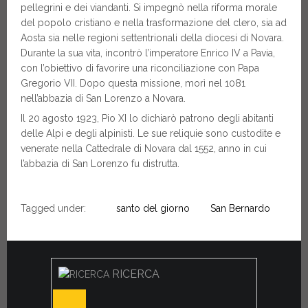
pellegrini e dei viandanti. Si impegnò nella riforma morale
del popolo cristiano e nella trasformazione del clero, sia ad
Aosta sia nelle regioni settentrionali della diocesi di Novara.
Durante la sua vita, incontrò l’imperatore Enrico IV a Pavia,
con l’obiettivo di favorire una riconciliazione con Papa
Gregorio VII. Dopo questa missione, morì nel 1081
nell’abbazia di San Lorenzo a Novara.
Il 20 agosto 1923, Pio XI lo dichiarò patrono degli abitanti
delle Alpi e degli alpinisti. Le sue reliquie sono custodite e
venerate nella Cattedrale di Novara dal 1552, anno in cui
l’abbazia di San Lorenzo fu distrutta.
Tagged under:
santo del giorno
San Bernardo
RICERCA