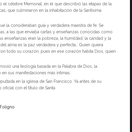
o el célebre Memorial, en el que describió las etapas de la
as, que culminaron en la inhabitación de la Santísima
 que la consideraban guía y verdadera maestra de fe. Se
onas, a las que enviaba cartas y enseñanzas conocidas como
sus enseñanzas eran la pobreza, la humildad, la caridad y la
 del alma es la paz verdadera y perfecta… Quien quiera
con todo su corazón, pues en ese corazón habita Dios, quien
vió una teología basada en la Palabra de Dios, la
no en sus manifestaciones más íntimas.
ultada en la iglesia de San Francisco. Ya antes de su
ficial con el título de Santa.
 Foligno