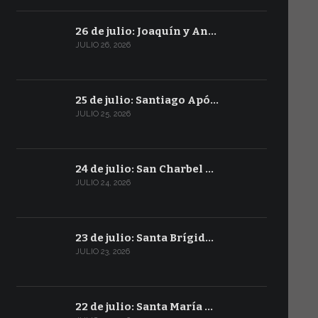
26 de julio: Joaquín y An…
JULIO 26, 2026
25 de julio: Santiago Apó…
JULIO 25, 2026
24 de julio: San Charbel …
JULIO 24, 2026
23 de julio: Santa Brígid…
JULIO 23, 2026
22 de julio: Santa María …