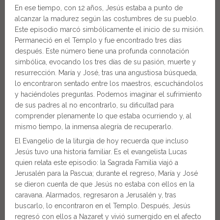
En ese tiempo, con 12 años, Jesús estaba a punto de
alcanzar la madurez según las costumbres de su pueblo.
Este episodio marcó simbólicamente el inicio de su misión.
Permaneció en el Templo y fue encontrado tres días
después. Este número tiene una profunda connotación
simbólica, evocando los tres días de su pasión, muerte y
resurrección. María y José, tras una angustiosa búsqueda,
lo encontraron sentado entre los maestros, escuchándolos
y haciéndoles preguntas. Podemos imaginar el sufrimiento
de sus padres al no encontrarlo, su dificultad para
comprender plenamente lo que estaba ocurriendo y, al
mismo tiempo, la inmensa alegría de recuperarlo.
El Evangelio de la liturgia de hoy recuerda que incluso
Jesús tuvo una historia familiar. Es el evangelista Lucas
quien relata este episodio: la Sagrada Familia viajó a
Jerusalén para la Pascua; durante el regreso, María y José
se dieron cuenta de que Jesús no estaba con ellos en la
caravana. Alarmados, regresaron a Jerusalén y, tras
buscarlo, lo encontraron en el Templo. Después, Jesús
regresó con ellos a Nazaret y vivió sumergido en el afecto