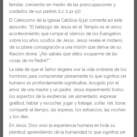
familiar, creciendo en medio de las preocupaciones y
cuidados de sus padres (Lc 2,41-52).
El Catecismo de la Iglesia Católica (534) comenta así este
episodio: “El hallazgo de Jesús en el Templo es el único
acontecimiento que rompe el silencio de los Evangelios
sobre los años ocultos de Jesús. Jesús revela el misterio
de su plena consagración a una misión que deriva de su
filiación divina: ‘¿No sabíais que debo ocuparme de las
cosas de mi Padre?’”.
La idea de que el Señor eligiera vivir la vida ordinaria de los
hombres para comprender plenamente lo que significa ser
humano es profundamente significativa. Acogido por el
amor de una madre y un padre, Jesús experimentó todos
los aspectos de la existencia: ser alimentado, expresar
gratitud, hablar y escuchar, jugar y trabajar, soñar, reír, llorar,
compartir el tiempo, las esperas, los esfuerzos, las noches
y los días.
En Jesús, Dios vivió la experiencia humana en toda su
plenitud, aprendiendo de la humanidad lo que significa ser