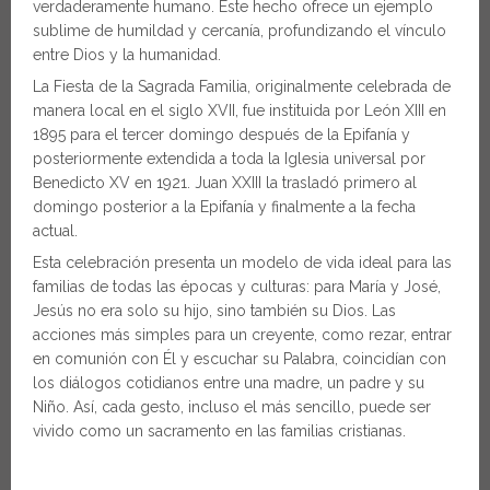
verdaderamente humano. Este hecho ofrece un ejemplo
sublime de humildad y cercanía, profundizando el vínculo
entre Dios y la humanidad.
La Fiesta de la Sagrada Familia, originalmente celebrada de
manera local en el siglo XVII, fue instituida por León XIII en
1895 para el tercer domingo después de la Epifanía y
posteriormente extendida a toda la Iglesia universal por
Benedicto XV en 1921. Juan XXIII la trasladó primero al
domingo posterior a la Epifanía y finalmente a la fecha
actual.
Esta celebración presenta un modelo de vida ideal para las
familias de todas las épocas y culturas: para María y José,
Jesús no era solo su hijo, sino también su Dios. Las
acciones más simples para un creyente, como rezar, entrar
en comunión con Él y escuchar su Palabra, coincidían con
los diálogos cotidianos entre una madre, un padre y su
Niño. Así, cada gesto, incluso el más sencillo, puede ser
vivido como un sacramento en las familias cristianas.