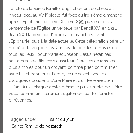
plus profond.
La fête de la Sainte Famille, originellement célébrée au
e
niveau local au XVII
siècle, fut fixée au troisième dimanche
après l’Épiphanie par Léon XIII, en 1895, puis étendue à
l’ensemble de l’Église universelle par Benoît XV, en 1921.
Jean XXIII la déplaça d’abord au dimanche suivant
l’Épiphanie, puis à la date actuelle. Cette célébration offre un
modèle de vie pour les familles de tous les temps et de
tous les lieux : pour Marie et Joseph, Jésus n’était pas
seulement leur fils, mais aussi leur Dieu. Les actions les
plus simples pour un croyant, comme prier, communier
avec Lui et écouter sa Parole, coïncidaient avec les
dialogues quotidiens d’une Mère et d’un Père avec leur
Enfant. Ainsi, chaque geste, même le plus simple, peut être
vécu comme un sacrement également par les familles
chrétiennes.
Tagged under:
saint du jour
Sainte Famille de Nazareth