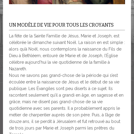
UN MODÈLE DE VIE POUR TOUS LES CROYANTS
La fête de la Sainte Famille de Jésus, Marie et Joseph, est
célébrée le dimanche suivant Noël. La raison en est simple :
alors qu’à Noël, nous contemplons la naissance du Fils de
Dieu à Bethléem, entouré de Marie et de Joseph, l’Église
célèbre aujourd’hui la vie quotidienne de la famille à
Nazareth.
Nous ne savons pas grand-chose de la période qui s’est
écoulée entre la naissance de Jésus et le début de sa vie
publique. Les Évangiles sont peu diserts à ce sujet. Ils
racontent seulement qu’il a grandi en âge, en sagesse et en
grâce, mais ne disent pas grand-chose de sa vie
quotidienne avec ses parents. Il a probablement appris le
métier de charpentier auprès de son père. Puis, à l’âge de
douze ans, il se perdit à Jérusalem et fut retrouvé au bout
de trois jours par Marie et Joseph parmi les prêtres du