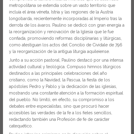
metropolitana se extendía sobre un vasto territorio que
incluía el área véneta, Istria y las regiones de la Austria
longobarda, recientemente incorporadas al Imperio tras la
derrota de los ávaros. Paulino se dedicó con gran energía a
la reorganización y renovación de la Iglesia que le fue
confiada, promoviendo reformas disciplinarias y litúrgicas,
como atestiguan los actos del Concilio de Cividale de 796
y la reorganización de la antigua liturgia aquileiense.
Junto a su acción pastoral, Paulino destacó por una intensa
actividad cultural y teológica. Compuso himnos litúrgicos
destinados a las principales celebraciones del año
cristiano, como la Navidad, la Pascua, la fiesta de los
apóstoles Pedro y Pablo y la dedicación de las iglesias,
mostrando una constante atención a la formación espiritual
del pueblo. No limitó, en efecto, su compromiso a los
debates entre especialistas, sino que procuró hacer
accesibles las verdades de la fe a los fieles sencillos,
redactando también una Profesión de fe de carácter
catequético.