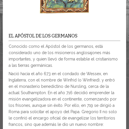
EL APÓSTOL DE LOS GERMANOS
Conocido como el Apóstol de los germanos, está
considerado uno de los misioneros anglosajones más
importantes, y quien llevó de forma estable el cristianismo
a las tierras germánicas.
Nació hacia el año 673 en el condado de Wessex, en
Inglaterra, con el nombre de Winfrid (o Winfried), y entró
en el monasterio benedictino de Nursling, cerca de la
actual Southampton. En el año 716 decidió emprender la
misión evangelizadora en el continente, comenzando por
los frisones, aunque sin éxito. Por ello, en 719 se dirigió a
Roma para solicitar el apoyo del Papa. Gregorio II no solo
le confirió el encargo oficial de evangelizar los territorios
francos, sino que además le dio un nuevo nombre: