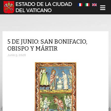
Seleccione su idioma
5 DE JUNIO: SAN BONIFACIO,
OBISPO Y MÁRTIR
Junio 5, 2026