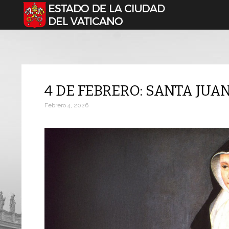
Seleccione su idioma
4 DE FEBRERO: SANTA JUA
Febrero 4, 2026