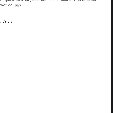
mayo de 1950.
i Valois