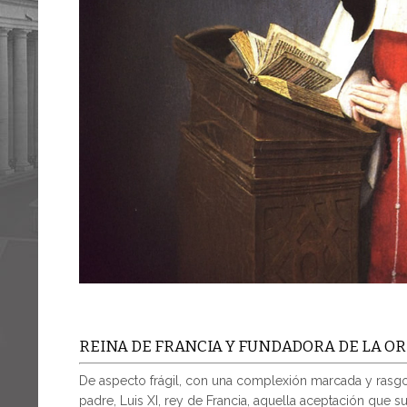
REINA DE FRANCIA Y FUNDADORA DE LA O
De aspecto frágil, con una complexión marcada y rasgo
padre, Luis XI, rey de Francia, aquella aceptación que 