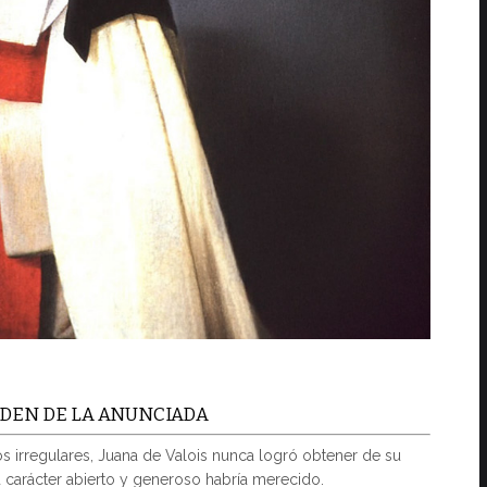
RDEN DE LA ANUNCIADA
s irregulares, Juana de Valois nunca logró obtener de su
su carácter abierto y generoso habría merecido.