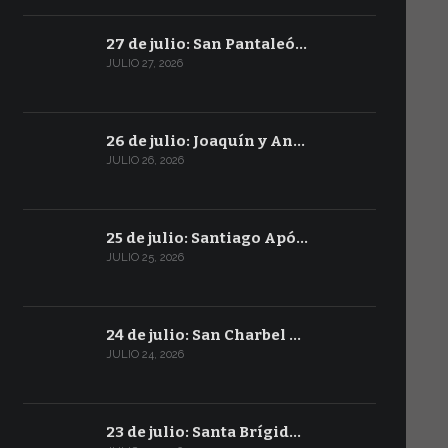
27 de julio: San Pantaleó…
JULIO 27, 2026
26 de julio: Joaquín y An…
JULIO 26, 2026
25 de julio: Santiago Apó…
JULIO 25, 2026
24 de julio: San Charbel …
JULIO 24, 2026
23 de julio: Santa Brígid…