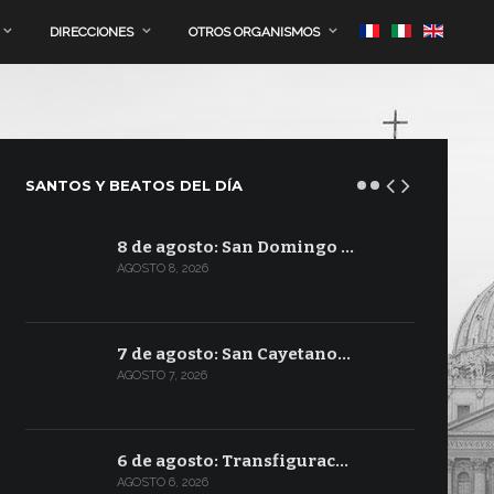
DIRECCIONES
OTROS ORGANISMOS
SANTOS Y BEATOS DEL DÍA
8 de agosto: San Domingo …
AGOSTO 8, 2026
7 de agosto: San Cayetano…
AGOSTO 7, 2026
6 de agosto: Transfigurac…
AGOSTO 6, 2026