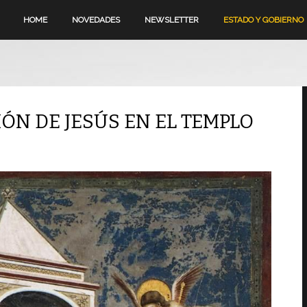
HOME
NOVEDADES
NEWSLETTER
ESTADO Y GOBIERNO
IÓN DE JESÚS EN EL TEMPLO