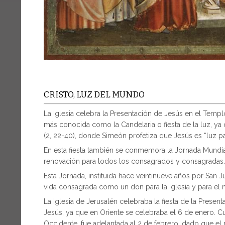
CRISTO, LUZ DEL MUNDO
La Iglesia celebra la Presentación de Jesús en el Templo
más conocida como la Candelaria o fiesta de la luz, ya 
(2, 22-40), donde Simeón profetiza que Jesús es “luz par
En esta fiesta también se conmemora la Jornada Mundi
renovación para todos los consagrados y consagradas.
Esta Jornada, instituida hace veintinueve años por San Ju
vida consagrada como un don para la Iglesia y para el
La Iglesia de Jerusalén celebraba la fiesta de la Presen
Jesús, ya que en Oriente se celebraba el 6 de enero. Cuan
Occidente, fue adelantada al 2 de febrero, dado que el