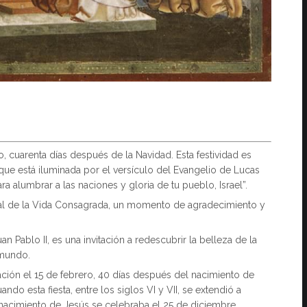
, cuarenta días después de la Navidad. Esta festividad es
que está iluminada por el versículo del Evangelio de Lucas
a alumbrar a las naciones y gloria de tu pueblo, Israel”.
al de la Vida Consagrada, un momento de agradecimiento y
an Pablo II, es una invitación a redescubrir la belleza de la
 mundo.
tación el 15 de febrero, 40 días después del nacimiento de
do esta fiesta, entre los siglos VI y VII, se extendió a
 nacimiento de Jesús se celebraba el 25 de diciembre.