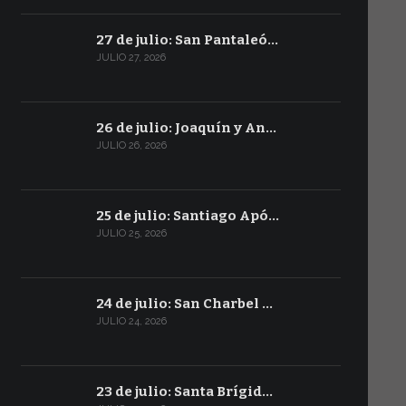
27 de julio: San Pantaleó…
JULIO 27, 2026
26 de julio: Joaquín y An…
JULIO 26, 2026
25 de julio: Santiago Apó…
JULIO 25, 2026
24 de julio: San Charbel …
JULIO 24, 2026
23 de julio: Santa Brígid…