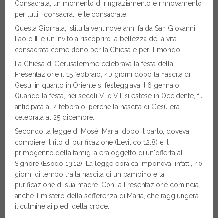
Consacrata, un momento di ringraziamento e rinnovamento
per tutti i consacrati e le consacrate.
Questa Giornata, istituita ventinove anni fa da San Giovanni
Paolo II, è un invito a riscoprire la bellezza della vita
consacrata come dono per la Chiesa e per il mondo.
La Chiesa di Gerusalemme celebrava la festa della
Presentazione il 15 febbraio, 40 giorni dopo la nascita di
Gesù, in quanto in Oriente si festeggiava il 6 gennaio.
Quando la festa, nei secoli VI e VII, si estese in Occidente, fu
anticipata al 2 febbraio, perché la nascita di Gesù era
celebrata al 25 dicembre.
Secondo la legge di Mosè, Maria, dopo il parto, doveva
compiere il rito di purificazione (Levitico 12,8) e il
primogenito della famiglia era oggetto di un'offerta al
Signore (Esodo 13,12). La legge ebraica imponeva, infatti, 40
giorni di tempo tra la nascita di un bambino e la
purificazione di sua madre. Con la Presentazione comincia
anche il mistero della sofferenza di Maria, che raggiungerà
il culmine ai piedi della croce.