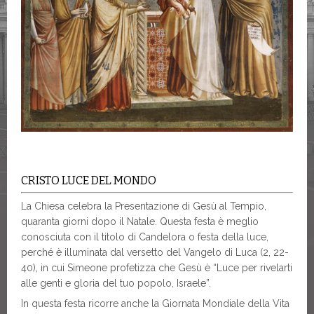
CRISTO LUCE DEL MONDO
La Chiesa celebra la Presentazione di Gesù al Tempio,
quaranta giorni dopo il Natale. Questa festa è meglio
conosciuta con il titolo di Candelora o festa della luce,
perché è illuminata dal versetto del Vangelo di Luca (2, 22-
40), in cui Simeone profetizza che Gesù è “Luce per rivelarti
alle genti e gloria del tuo popolo, Israele”.
In questa festa ricorre anche la Giornata Mondiale della Vita