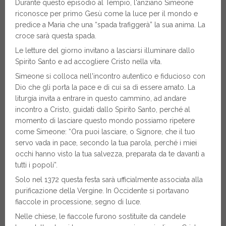
Durante questo episodio al Tempio, l'anziano Simeone
riconosce per primo Gesù come la luce per il mondo e
predice a Maria che una “spada trafiggerà” la sua anima. La
croce sarà questa spada.
Le letture del giorno invitano a lasciarsi illuminare dallo
Spirito Santo e ad accogliere Cristo nella vita.
Simeone si colloca nell'incontro autentico e fiducioso con
Dio che gli porta la pace e di cui sa di essere amato. La
liturgia invita a entrare in questo cammino, ad andare
incontro a Cristo, guidati dallo Spirito Santo, perché al
momento di lasciare questo mondo possiamo ripetere
come Simeone: “Ora puoi lasciare, o Signore, che il tuo
servo vada in pace, secondo la tua parola, perché i miei
occhi hanno visto la tua salvezza, preparata da te davanti a
tutti i popoli”.
Solo nel 1372 questa festa sarà ufficialmente associata alla
purificazione della Vergine. In Occidente si portavano
fiaccole in processione, segno di luce.
Nelle chiese, le fiaccole furono sostituite da candele