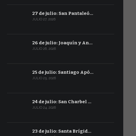
27 de julio: San Pantaleó…
JULIO 27, 2026
26 de julio: Joaquín y An…
JULIO 26, 2026
25 de julio: Santiago Apó…
JULIO 25, 2026
24 de julio: San Charbel …
JULIO 24, 2026
23 de julio: Santa Brígid…