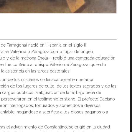
Tarragona) nació en Hispania en el siglo III,
ñalan Valencia o Zaragoza como lugar de origen.
quio y de la matrona Enola— recibió una esmerada educación
en fue confiado al obispo Valerio de Zaragoza, quien lo
 asistencia en las tareas pastorales.
ción de los cristianos ordenada por el emperador
ción de los lugares de culto, de los textos sagrados y de las
cargos públicos la abjuración de la fe, bajo pena de
 perseveraron en el testimonio cristiano. El prefecto Daciano
eron interrogados, torturados y sometidos a diversos
antable, negándose a sacrificar a los dioses paganos o a
ras el advenimiento de Constantino, se erigió en la ciudad