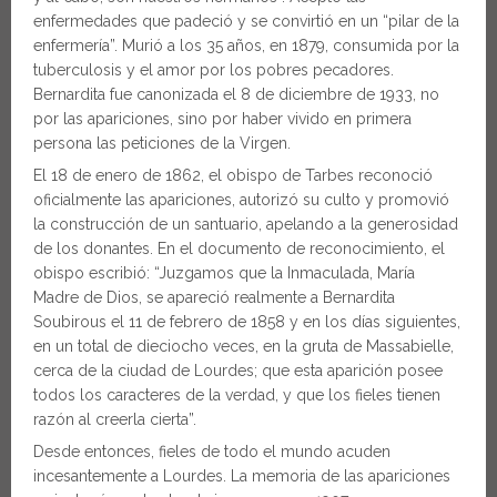
enfermedades que padeció y se convirtió en un “pilar de la
enfermería”. Murió a los 35 años, en 1879, consumida por la
tuberculosis y el amor por los pobres pecadores.
Bernardita fue canonizada el 8 de diciembre de 1933, no
por las apariciones, sino por haber vivido en primera
persona las peticiones de la Virgen.
El 18 de enero de 1862, el obispo de Tarbes reconoció
oficialmente las apariciones, autorizó su culto y promovió
la construcción de un santuario, apelando a la generosidad
de los donantes. En el documento de reconocimiento, el
obispo escribió: “Juzgamos que la Inmaculada, María
Madre de Dios, se apareció realmente a Bernardita
Soubirous el 11 de febrero de 1858 y en los días siguientes,
en un total de dieciocho veces, en la gruta de Massabielle,
cerca de la ciudad de Lourdes; que esta aparición posee
todos los caracteres de la verdad, y que los fieles tienen
razón al creerla cierta”.
Desde entonces, fieles de todo el mundo acuden
incesantemente a Lourdes. La memoria de las apariciones