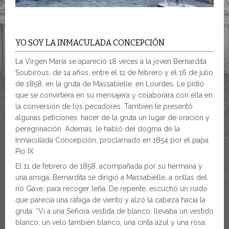
YO SOY LA INMACULADA CONCEPCIÓN
La Virgen María se apareció 18 veces a la joven Bernardita
Soubirous, de 14 años, entre el 11 de febrero y el 16 de julio
de 1858, en la gruta de Massabielle, en Lourdes. Le pidió
que se convirtiera en su mensajera y colaborara con ella en
la conversión de los pecadores. También le presentó
algunas peticiones: hacer de la gruta un lugar de oración y
peregrinación. Además, le habló del dogma de la
Inmaculada Concepción, proclamado en 1854 por el papa
Pío IX.
El 11 de febrero de 1858, acompañada por su hermana y
una amiga, Bernardita se dirigió a Massabielle, a orillas del
río Gave, para recoger leña. De repente, escuchó un ruido
que parecía una ráfaga de viento y alzó la cabeza hacia la
gruta: “Vi a una Señora vestida de blanco: llevaba un vestido
blanco, un velo también blanco, una cinta azul y una rosa