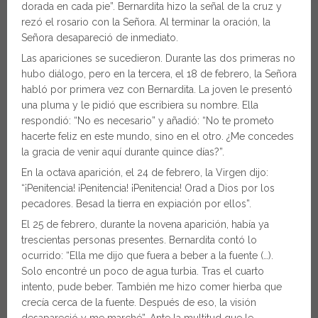
dorada en cada pie”. Bernardita hizo la señal de la cruz y
rezó el rosario con la Señora. Al terminar la oración, la
Señora desapareció de inmediato.
Las apariciones se sucedieron. Durante las dos primeras no
hubo diálogo, pero en la tercera, el 18 de febrero, la Señora
habló por primera vez con Bernardita. La joven le presentó
una pluma y le pidió que escribiera su nombre. Ella
respondió: “No es necesario” y añadió: “No te prometo
hacerte feliz en este mundo, sino en el otro. ¿Me concedes
la gracia de venir aquí durante quince días?”.
En la octava aparición, el 24 de febrero, la Virgen dijo:
“¡Penitencia! ¡Penitencia! ¡Penitencia! Orad a Dios por los
pecadores. Besad la tierra en expiación por ellos”.
El 25 de febrero, durante la novena aparición, había ya
trescientas personas presentes. Bernardita contó lo
ocurrido: “Ella me dijo que fuera a beber a la fuente (…).
Solo encontré un poco de agua turbia. Tras el cuarto
intento, pude beber. También me hizo comer hierba que
crecía cerca de la fuente. Después de eso, la visión