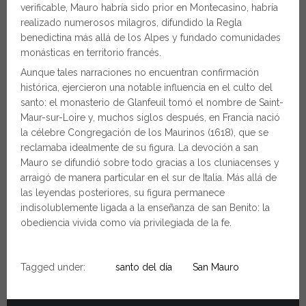
verificable, Mauro habría sido prior en Montecasino, habría
realizado numerosos milagros, difundido la Regla
benedictina más allá de los Alpes y fundado comunidades
monásticas en territorio francés.
Aunque tales narraciones no encuentran confirmación
histórica, ejercieron una notable influencia en el culto del
santo: el monasterio de Glanfeuil tomó el nombre de Saint-
Maur-sur-Loire y, muchos siglos después, en Francia nació
la célebre Congregación de los Maurinos (1618), que se
reclamaba idealmente de su figura. La devoción a san
Mauro se difundió sobre todo gracias a los cluniacenses y
arraigó de manera particular en el sur de Italia. Más allá de
las leyendas posteriores, su figura permanece
indisolublemente ligada a la enseñanza de san Benito: la
obediencia vivida como vía privilegiada de la fe.
Tagged under:
santo del día
San Mauro