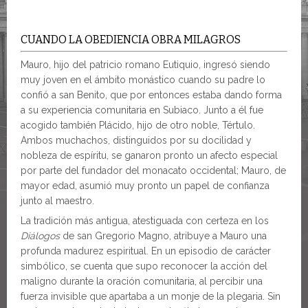
CUANDO LA OBEDIENCIA OBRA MILAGROS
Mauro, hijo del patricio romano Eutiquio, ingresó siendo
muy joven en el ámbito monástico cuando su padre lo
confió a san Benito, que por entonces estaba dando forma
a su experiencia comunitaria en Subiaco. Junto a él fue
acogido también Plácido, hijo de otro noble, Tértulo.
Ambos muchachos, distinguidos por su docilidad y
nobleza de espíritu, se ganaron pronto un afecto especial
por parte del fundador del monacato occidental; Mauro, de
mayor edad, asumió muy pronto un papel de confianza
junto al maestro.
La tradición más antigua, atestiguada con certeza en los
Diálogos
de san Gregorio Magno, atribuye a Mauro una
profunda madurez espiritual. En un episodio de carácter
simbólico, se cuenta que supo reconocer la acción del
maligno durante la oración comunitaria, al percibir una
fuerza invisible que apartaba a un monje de la plegaria. Sin