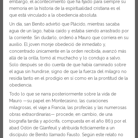
embargo, el acontecimiento que ha fijado para siempre su
memoria en la historia de la espiritualidad cristiana es el
que está vinculado a la obediencia absoluta.
Un día, san Benito advirtió que Plácido, mientras sacaba
agua de un lago, había caído y estaba siendo arrastrado por
la corriente. Sin dudarlo, ordenó a Mauro que corriera en su
auxilio. El joven monje obedeció de inmediato y,
concentrado únicamente en la orden recibida, avanzó más
allá de la orilla, tomó al muchacho y lo condujo a salvo.
Solo después se dio cuenta de que había caminado sobre
el agua sin hundirse, signo de que la fuerza del milagro no
residía tanto en el prodigio en sí como en la prontitud de la
obediencia.
Todo lo que se narra posteriormente sobre la vida de
Mauro —su papel en Montecasino, las curaciones
milagrosas, el viaje a Francia, las profecías y las numerosas
obras extraordinarias— procede, en cambio, de una
biografía tardía y apócrifa, compuesta en el año 863 por el
abad Odón de Glanfeuil y atribuida ficticiamente a un
discípulo de Benito llamado Fausto. Según este relato no