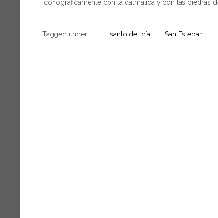
iconográficamente con la dalmática y con las piedras de
Tagged under:
santo del día
San Esteban