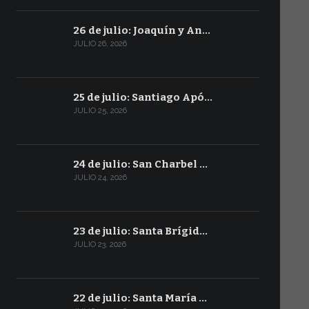
26 de julio: Joaquín y An…
JULIO 26, 2026
25 de julio: Santiago Apó…
JULIO 25, 2026
24 de julio: San Charbel …
JULIO 24, 2026
23 de julio: Santa Brígid…
JULIO 23, 2026
22 de julio: Santa María …