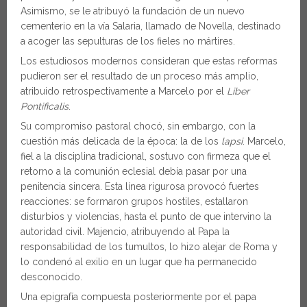
Asimismo, se le atribuyó la fundación de un nuevo
cementerio en la vía Salaria, llamado de Novella, destinado
a acoger las sepulturas de los fieles no mártires.
Los estudiosos modernos consideran que estas reformas
pudieron ser el resultado de un proceso más amplio,
atribuido retrospectivamente a Marcelo por el
Liber
Pontificalis
.
Su compromiso pastoral chocó, sin embargo, con la
cuestión más delicada de la época: la de los
lapsi
. Marcelo,
fiel a la disciplina tradicional, sostuvo con firmeza que el
retorno a la comunión eclesial debía pasar por una
penitencia sincera. Esta línea rigurosa provocó fuertes
reacciones: se formaron grupos hostiles, estallaron
disturbios y violencias, hasta el punto de que intervino la
autoridad civil. Majencio, atribuyendo al Papa la
responsabilidad de los tumultos, lo hizo alejar de Roma y
lo condenó al exilio en un lugar que ha permanecido
desconocido.
Una epigrafía compuesta posteriormente por el papa