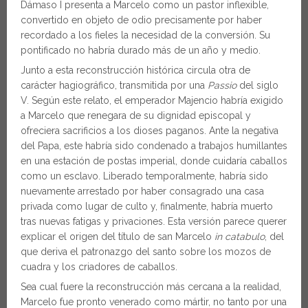
Dámaso I presenta a Marcelo como un pastor inflexible,
convertido en objeto de odio precisamente por haber
recordado a los fieles la necesidad de la conversión. Su
pontificado no habría durado más de un año y medio.
Junto a esta reconstrucción histórica circula otra de
carácter hagiográfico, transmitida por una
Passio
del siglo
V. Según este relato, el emperador Majencio habría exigido
a Marcelo que renegara de su dignidad episcopal y
ofreciera sacrificios a los dioses paganos. Ante la negativa
del Papa, este habría sido condenado a trabajos humillantes
en una estación de postas imperial, donde cuidaría caballos
como un esclavo. Liberado temporalmente, habría sido
nuevamente arrestado por haber consagrado una casa
privada como lugar de culto y, finalmente, habría muerto
tras nuevas fatigas y privaciones. Esta versión parece querer
explicar el origen del título de san Marcelo
in catabulo
, del
que deriva el patronazgo del santo sobre los mozos de
cuadra y los criadores de caballos.
Sea cual fuere la reconstrucción más cercana a la realidad,
Marcelo fue pronto venerado como mártir, no tanto por una