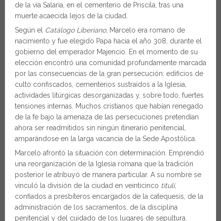
de la vía Salaria, en el cementerio de Priscila, tras una
muerte acaecida lejos de la ciudad.
Según el
Catálogo Liberiano
, Marcelo era romano de
nacimiento y fue elegido Papa hacia el año 308, durante el
gobierno del emperador Majencio. En el momento de su
elección encontró una comunidad profundamente marcada
por las consecuencias de la gran persecución: edificios de
culto confiscados, cementerios sustraídos a la Iglesia,
actividades litúrgicas desorganizadas y, sobre todo, fuertes
tensiones internas. Muchos cristianos que habían renegado
de la fe bajo la amenaza de las persecuciones pretendían
ahora ser readmitidos sin ningún itinerario penitencial,
amparándose en la larga vacancia de la Sede Apostólica.
Marcelo afrontó la situación con determinación. Emprendió
una reorganización de la Iglesia romana que la tradición
posterior le atribuyó de manera particular. A su nombre se
vinculó la división de la ciudad en veinticinco
tituli
,
confiados a presbíteros encargados de la catequesis, de la
administración de los sacramentos, de la disciplina
penitencial y del cuidado de los lugares de sepultura.