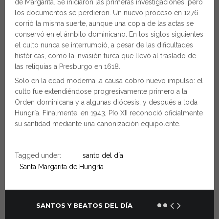
de Margarita. Se iniciaron las primeras investigaciones, pero
los documentos se perdieron. Un nuevo proceso en 1276
corrió la misma suerte, aunque una copia de las actas se
conservó en el ámbito dominicano. En los siglos siguientes
el culto nunca se interrumpió, a pesar de las dificultades
históricas, como la invasión turca que llevó al traslado de
las reliquias a Presburgo en 1618.
Solo en la edad moderna la causa cobró nuevo impulso: el
culto fue extendiéndose progresivamente primero a la
Orden dominicana y a algunas diócesis, y después a toda
Hungría. Finalmente, en 1943, Pío XII reconoció oficialmente
su santidad mediante una canonización equipolente.
Tagged under:
santo del día
Santa Margarita de Hungría
SANTOS Y BEATOS DEL DÍA