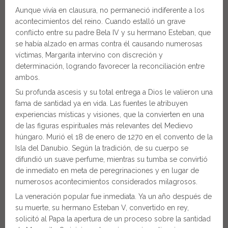
Aunque vivía en clausura, no permaneció indiferente a los
acontecimientos del reino. Cuando estalló un grave
conflicto entre su padre Bela IV y su hermano Esteban, que
se había alzado en armas contra él causando numerosas
víctimas, Margarita intervino con discreción y
determinación, logrando favorecer la reconciliación entre
ambos.
Su profunda ascesis y su total entrega a Dios le valieron una
fama de santidad ya en vida. Las fuentes le atribuyen
experiencias místicas y visiones, que la convierten en una
de las figuras espirituales más relevantes del Medievo
húngaro. Murió el 18 de enero de 1270 en el convento de la
Isla del Danubio. Según la tradición, de su cuerpo se
difundió un suave perfume, mientras su tumba se convirtió
de inmediato en meta de peregrinaciones y en lugar de
numerosos acontecimientos considerados milagrosos.
La veneración popular fue inmediata. Ya un año después de
su muerte, su hermano Esteban V, convertido en rey,
solicitó al Papa la apertura de un proceso sobre la santidad