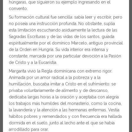
húngaras, que siguieron su ejemplo ingresando en el
convento.
Su formación cultural fue sencilla: sabía leer y escribir, pero
no poseía una instrucción profunda. No obstante, suplía
esta limitación escuchando asiduamente la lectura de las
Sagradas Escrituras y de las vidas de los santos, guiada
espiritualmente por el dominico Marcelo, antiguo provincial
de la Orden en Hungría. Su vida interior era intensa y
constante, marcada por una particular devoción a la Pasión
de Cristo y a la Eucaristía.
Margarita vivió la Regla dominicana con extremo rigor.
Animada por un amor radical a la pobreza y a la
humillación, buscaba imitar a Cristo en el sufrimiento: se
privaba voluntariamente de alimento y de descanso,
dedicaba largas horas a la oración y aceptaba con alegría
los trabajos más humildes del monasterio, como la cocina,
la lavandería y la atención a las hermanas enfermas. Vestía
hábitos pobres y remendados y con frecuencia era hallada
dormida en el suelo, junto al lecho ante el que se había
arrodillado para orar.