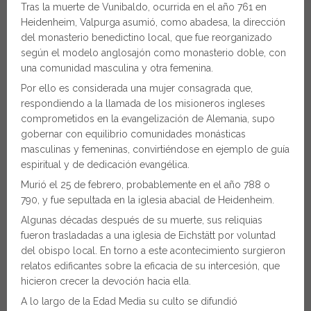
Tras la muerte de Vunibaldo, ocurrida en el año 761 en
Heidenheim, Valpurga asumió, como abadesa, la dirección
del monasterio benedictino local, que fue reorganizado
según el modelo anglosajón como monasterio doble, con
una comunidad masculina y otra femenina.
Por ello es considerada una mujer consagrada que,
respondiendo a la llamada de los misioneros ingleses
comprometidos en la evangelización de Alemania, supo
gobernar con equilibrio comunidades monásticas
masculinas y femeninas, convirtiéndose en ejemplo de guía
espiritual y de dedicación evangélica.
Murió el 25 de febrero, probablemente en el año 788 o
790, y fue sepultada en la iglesia abacial de Heidenheim.
Algunas décadas después de su muerte, sus reliquias
fueron trasladadas a una iglesia de Eichstätt por voluntad
del obispo local. En torno a este acontecimiento surgieron
relatos edificantes sobre la eficacia de su intercesión, que
hicieron crecer la devoción hacia ella.
A lo largo de la Edad Media su culto se difundió