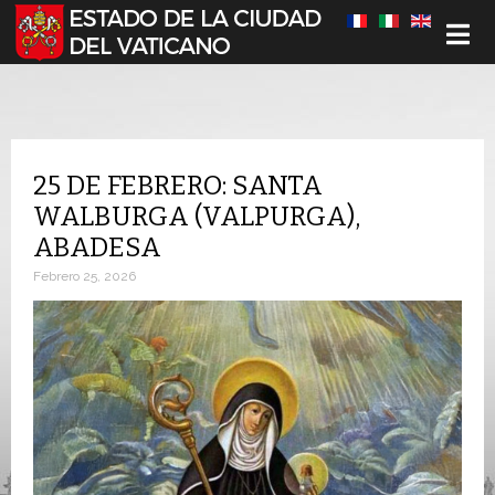
Seleccione su idioma
25 DE FEBRERO: SANTA
WALBURGA (VALPURGA),
ABADESA
Febrero 25, 2026