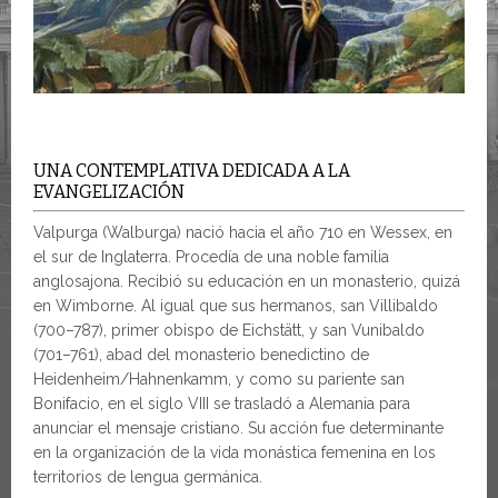
UNA CONTEMPLATIVA DEDICADA A LA
EVANGELIZACIÓN
Valpurga (Walburga) nació hacia el año 710 en Wessex, en
el sur de Inglaterra. Procedía de una noble familia
anglosajona. Recibió su educación en un monasterio, quizá
en Wimborne. Al igual que sus hermanos, san Villibaldo
(700–787), primer obispo de Eichstätt, y san Vunibaldo
(701–761), abad del monasterio benedictino de
Heidenheim/Hahnenkamm, y como su pariente san
Bonifacio, en el siglo VIII se trasladó a Alemania para
anunciar el mensaje cristiano. Su acción fue determinante
en la organización de la vida monástica femenina en los
territorios de lengua germánica.