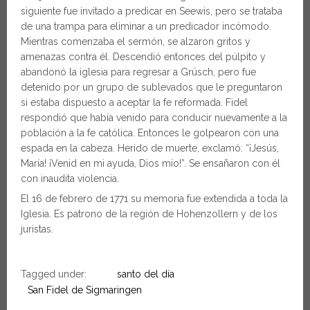
siguiente fue invitado a predicar en Seewis, pero se trataba
de una trampa para eliminar a un predicador incómodo.
Mientras comenzaba el sermón, se alzaron gritos y
amenazas contra él. Descendió entonces del púlpito y
abandonó la iglesia para regresar a Grüsch, pero fue
detenido por un grupo de sublevados que le preguntaron
si estaba dispuesto a aceptar la fe reformada. Fidel
respondió que había venido para conducir nuevamente a la
población a la fe católica. Entonces le golpearon con una
espada en la cabeza. Herido de muerte, exclamó: “¡Jesús,
María! ¡Venid en mi ayuda, Dios mío!”. Se ensañaron con él
con inaudita violencia.
El 16 de febrero de 1771 su memoria fue extendida a toda la
Iglesia. Es patrono de la región de Hohenzollern y de los
juristas.
Tagged under:
santo del día
San Fidel de Sigmaringen