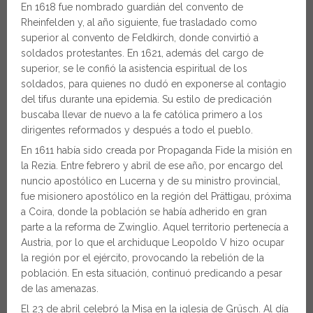
En 1618 fue nombrado guardián del convento de
Rheinfelden y, al año siguiente, fue trasladado como
superior al convento de Feldkirch, donde convirtió a
soldados protestantes. En 1621, además del cargo de
superior, se le confió la asistencia espiritual de los
soldados, para quienes no dudó en exponerse al contagio
del tifus durante una epidemia. Su estilo de predicación
buscaba llevar de nuevo a la fe católica primero a los
dirigentes reformados y después a todo el pueblo.
En 1611 había sido creada por Propaganda Fide la misión en
la Rezia. Entre febrero y abril de ese año, por encargo del
nuncio apostólico en Lucerna y de su ministro provincial,
fue misionero apostólico en la región del Prättigau, próxima
a Coira, donde la población se había adherido en gran
parte a la reforma de Zwinglio. Aquel territorio pertenecía a
Austria, por lo que el archiduque Leopoldo V hizo ocupar
la región por el ejército, provocando la rebelión de la
población. En esta situación, continuó predicando a pesar
de las amenazas.
El 23 de abril celebró la Misa en la iglesia de Grüsch. Al día