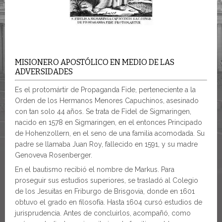
MISIONERO APOSTÓLICO EN MEDIO DE LAS
ADVERSIDADES
Es el protomártir de Propaganda Fide, perteneciente a la
Orden de los Hermanos Menores Capuchinos, asesinado
con tan solo 44 años. Se trata de Fidel de Sigmaringen,
nacido en 1578 en Sigmaringen, en el entonces Principado
de Hohenzollern, en el seno de una familia acomodada. Su
padre se llamaba Juan Roy, fallecido en 1591, y su madre
Genoveva Rosenberger.
En el bautismo recibió el nombre de Markus. Para
proseguir sus estudios superiores, se trasladó al Colegio
de los Jesuitas en Friburgo de Brisgovia, donde en 1601
obtuvo el grado en filosofía. Hasta 1604 cursó estudios de
jurisprudencia. Antes de concluirlos, acompañó, como