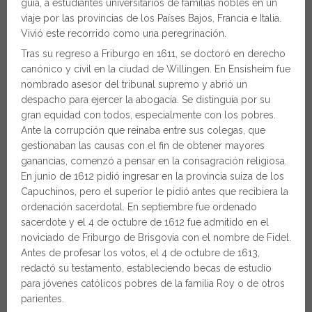
guía, a estudiantes universitarios de familias nobles en un
viaje por las provincias de los Países Bajos, Francia e Italia.
Vivió este recorrido como una peregrinación.
Tras su regreso a Friburgo en 1611, se doctoró en derecho
canónico y civil en la ciudad de Willingen. En Ensisheim fue
nombrado asesor del tribunal supremo y abrió un
despacho para ejercer la abogacía. Se distinguía por su
gran equidad con todos, especialmente con los pobres.
Ante la corrupción que reinaba entre sus colegas, que
gestionaban las causas con el fin de obtener mayores
ganancias, comenzó a pensar en la consagración religiosa.
En junio de 1612 pidió ingresar en la provincia suiza de los
Capuchinos, pero el superior le pidió antes que recibiera la
ordenación sacerdotal. En septiembre fue ordenado
sacerdote y el 4 de octubre de 1612 fue admitido en el
noviciado de Friburgo de Brisgovia con el nombre de Fidel.
Antes de profesar los votos, el 4 de octubre de 1613,
redactó su testamento, estableciendo becas de estudio
para jóvenes católicos pobres de la familia Roy o de otros
parientes.