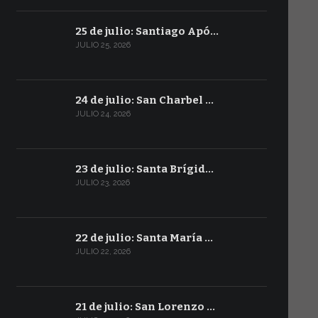
25 de julio: Santiago Apó…
JULIO 25, 2026
24 de julio: San Charbel …
JULIO 24, 2026
23 de julio: Santa Brígid…
JULIO 23, 2026
22 de julio: Santa María …
JULIO 22, 2026
21 de julio: San Lorenzo …