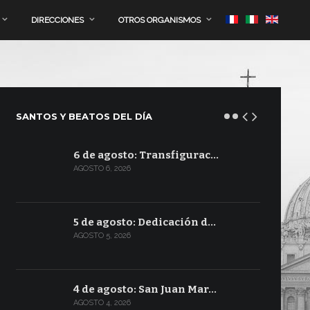
DIRECCIONES
OTROS ORGANISMOS
SANTOS Y BEATOS DEL DÍA
6 de agosto: Transfigurac…
AGOSTO 6, 2026
5 de agosto: Dedicación d…
AGOSTO 5, 2026
4 de agosto: San Juan Mar…
AGOSTO 4, 2026