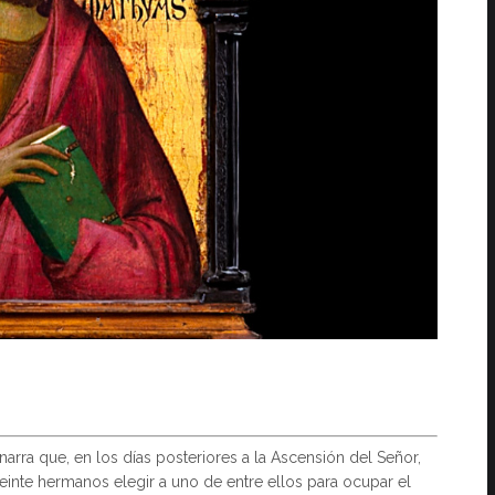
narra que, en los días posteriores a la Ascensión del Señor,
einte hermanos elegir a uno de entre ellos para ocupar el