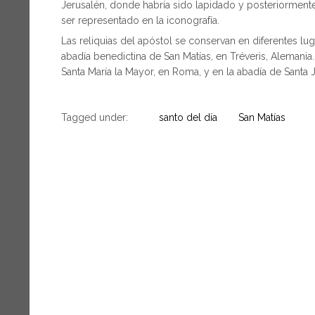
Jerusalén, donde habría sido lapidado y posteriorment
ser representado en la iconografía.
Las reliquias del apóstol se conservan en diferentes lug
abadía benedictina de San Matías, en Tréveris, Alemania.
Santa María la Mayor, en Roma, y en la abadía de Santa J
Tagged under:
santo del día
San Matías