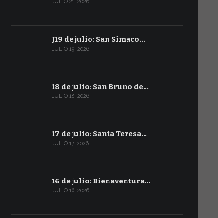
JULIO 21, 2026
J19 de julio: San Símaco…
JULIO 19, 2026
18 de julio: San Bruno de…
JULIO 18, 2026
17 de julio: Santa Teresa…
JULIO 17, 2026
16 de julio: Bienaventura…
JULIO 16, 2026