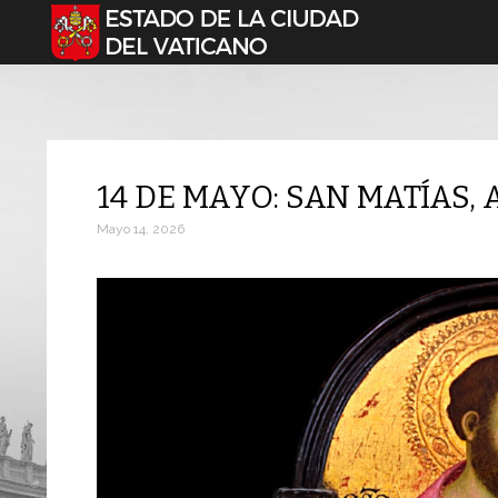
Seleccione su idioma
14 DE MAYO: SAN MATÍAS,
Mayo 14, 2026