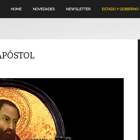
HOME
NOVEDADES
NEWSLETTER
ESTADO Y GOBIERNO
 APÓSTOL