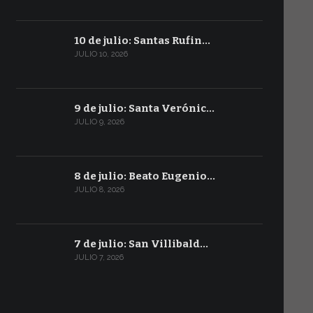
10 de julio: Santas Rufin…
JULIO 10, 2026
9 de julio: Santa Verónic…
JULIO 9, 2026
8 de julio: Beato Eugenio…
JULIO 8, 2026
7 de julio: San Villibald…
JULIO 7, 2026