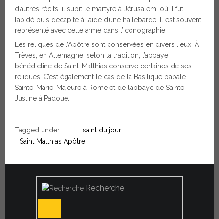
d’autres récits, il subit le martyre à Jérusalem, où il fut
lapidé puis décapité à l’aide d’une hallebarde. Il est souvent
représenté avec cette arme dans l’iconographie.
Les reliques de l’Apôtre sont conservées en divers lieux. À
Trèves, en Allemagne, selon la tradition, l’abbaye
bénédictine de Saint-Matthias conserve certaines de ses
reliques. C’est également le cas de la Basilique papale
Sainte-Marie-Majeure à Rome et de l’abbaye de Sainte-
Justine à Padoue.
Tagged under:
saint du jour
Saint Matthias Apôtre
Recherche