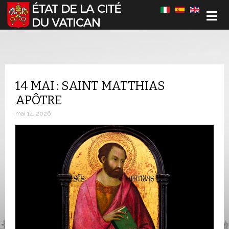
Sélectionnez votre langue
14 MAI : SAINT MATTHIAS
APÔTRE
mai 14, 2026