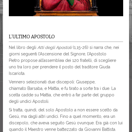
L’ULTIMO APOSTOLO
Nel libro degli
Atti degli Apostoli
(1,15-26) si narra che, nei
giorni seguenti l’Ascensione del Signore, l’Apostolo
Pietro propose all’assemblea dei 120 fratelli, di scegliere
uno tra loro per prendere il posto del traditore Giuda
Iscariota.
Vennero selezionati due discepoli: Giuseppe,
chiamato Barsaba, e Mattia, e fu tirato a sorte tra i due. La
scelta cadde su Mattia, che entrò a far parte del gruppo
degli undici Apostoli.
Si tratta, quindi, del solo Apostolo a non essere scelto da
Gesù, ma dagli altri undici. Fino a quel momento, era un
discepolo, che aveva seguito Gesù ovunque. Era già con lui
quando il Maestro venne battezzato da Giovanni Battista.