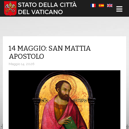
Seleziona la tua lingua
14 MAGGIO: SAN MATTIA
APOSTOLO
Maggio 14, 2026