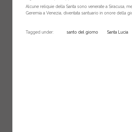
Alcune reliquie della Santa sono venerate a Siracusa, m
Geremia a Venezia, diventata santuario in onore della gi
Tagged under:
santo del giorno
Santa Lucia