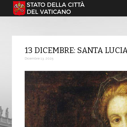
Seleziona la tua lingua
13 DICEMBRE: SANTA LUCI
Dicembre 13, 2025