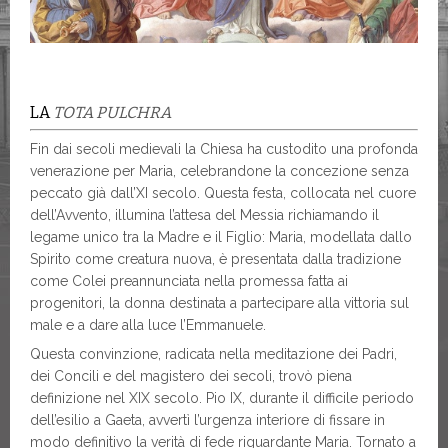
LA
TOTA PULCHRA
Fin dai secoli medievali la Chiesa ha custodito una profonda
venerazione per Maria, celebrandone la concezione senza
peccato già dall’XI secolo. Questa festa, collocata nel cuore
dell’Avvento, illumina l’attesa del Messia richiamando il
legame unico tra la Madre e il Figlio: Maria, modellata dallo
Spirito come creatura nuova, è presentata dalla tradizione
come Colei preannunciata nella promessa fatta ai
progenitori, la donna destinata a partecipare alla vittoria sul
male e a dare alla luce l’Emmanuele.
Questa convinzione, radicata nella meditazione dei Padri,
dei Concili e del magistero dei secoli, trovò piena
definizione nel XIX secolo. Pio IX, durante il difficile periodo
dell’esilio a Gaeta, avvertì l’urgenza interiore di fissare in
modo definitivo la verità di fede riguardante Maria. Tornato a