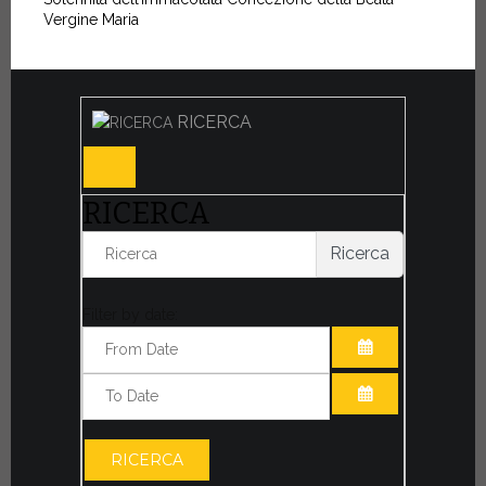
Vergine Maria
RICERCA
RICERCA
Ricerca
Filter by date:
APRI IL CALE
APRI IL CALE
RICERCA