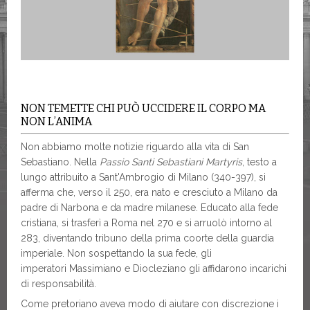
NON TEMETTE CHI PUÒ UCCIDERE IL CORPO MA
NON L’ANIMA
Non abbiamo molte notizie riguardo alla vita di San
Sebastiano. Nella
Passio Santi Sebastiani Martyris
, testo a
lungo attribuito a Sant'Ambrogio di Milano (340-397), si
afferma che, verso il 250, era nato e cresciuto a Milano da
padre di Narbona e da madre milanese. Educato alla fede
cristiana, si trasferì a Roma nel 270 e si arruolò intorno al
283, diventando tribuno della prima coorte della guardia
imperiale. Non sospettando la sua fede, gli
imperatori Massimiano e Diocleziano gli affidarono incarichi
di responsabilità.
Come pretoriano aveva modo di aiutare con discrezione i