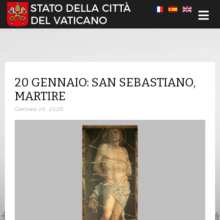
Seleziona la tua lingua
20 GENNAIO: SAN SEBASTIANO,
MARTIRE
Gennaio 20, 2026