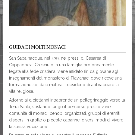
GUIDA DI MOLTI MONACI
San Saba nacque, nel 439, nei pressi di Cesarea di
Cappadocia. Cresciuto in una famiglia profondamente
legata alla fede cristiana, viene affidato fin da giovane agli
insegnamenti del monastero di Flavianae, dove riceve una
formazione solida e matura il desiderio di abbracciare la
vita religiosa.
Attorno ai diciott’anni intraprende un pellegrinaggio verso la
Terra Santa, sostando lungo il percorso presso varie
comunità di monaci: cenobi organizzati, gruppi di eremiti
dispersi in grotte o piccole capanne, diversi modi di vivere
la stessa vocazione.