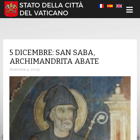
Seleziona la tua lingua
5 DICEMBRE: SAN SABA,
ARCHIMANDRITA ABATE
Dicembre 5, 2025