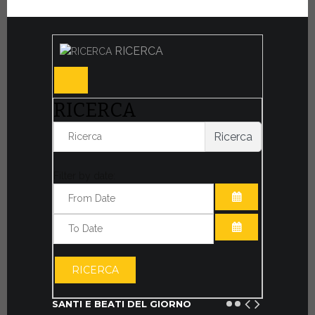
RICERCA
RICERCA
Ricerca
Filter by date:
APRI IL CALE
APRI IL CALE
RICERCA
SANTI E BEATI DEL GIORNO