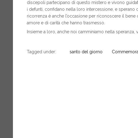
discepoli partecipano di questo mistero e vivono guidati
i defunti, confidano nella loro intercessione, e sperano di
ricorrenza è anche l’occasione per riconoscere il bene ch
amore e di carità che hanno trasmesso.
Insieme a loro, anche noi camminiamo nella speranza, v
Tagged under:
santo del giorno
Commemorazi