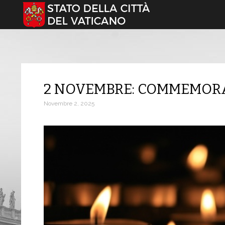
Seleziona la tua lingua
2 NOVEMBRE: COMMEMORA
Novembre 2, 2025