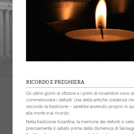
RICORDO E PREGHIERA
Gli ultimi giorni di ottobre e i primi di novembre sono
commemorare i defunti. Una delle antiche credenze che 
secondo la tradizione – sarebbe avvenuto proprio in q
alla morte e al ricordo.
Nella tradizione bizantina, la memoria dei defunti si celeb
precisamente il sabato prima della domenica di Sessage