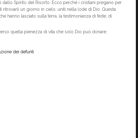
 dallo Spirito del Risorto. Ecco perché i cristiani pregano per
 ritrovarli un giorno in cielo, uniti nella lode di Dio. Questa
e hanno lasciato sulla terra, la testimonianza di fede, di
erso quella pienezza di vita che solo Dio può donare.
one dei defunti