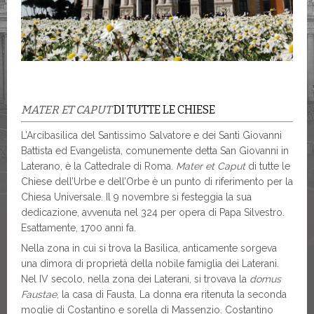
MATER ET CAPUT
DI TUTTE LE CHIESE
L’Arcibasilica del Santissimo Salvatore e dei Santi Giovanni
Battista ed Evangelista, comunemente detta San Giovanni in
Laterano, è la Cattedrale di Roma.
Mater et Caput
di tutte le
Chiese dell’Urbe e dell’Orbe è un punto di riferimento per la
Chiesa Universale. Il 9 novembre si festeggia la sua
dedicazione, avvenuta nel 324 per opera di Papa Silvestro.
Esattamente, 1700 anni fa.
Nella zona in cui si trova la Basilica, anticamente sorgeva
una dimora di proprietà della nobile famiglia dei Laterani.
Nel IV secolo, nella zona dei Laterani, si trovava la
domus
Faustae
, la casa di Fausta. La donna era ritenuta la seconda
moglie di Costantino e sorella di Massenzio. Costantino