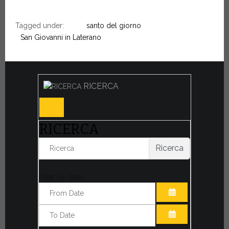
Tagged under:
santo del giorno
San Giovanni in Laterano
RICERCA
RICERCA
Ricerca
Filter by date:
APRI IL CALE