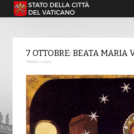
Seleziona la tua lingua
7 OTTOBRE: BEATA MARIA 
Ottobre 7, 2025