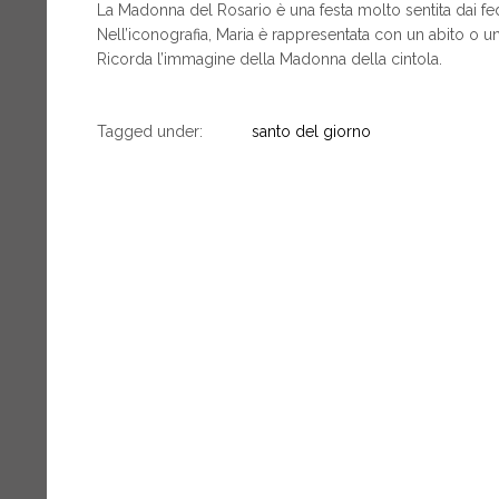
La Madonna del Rosario è una festa molto sentita dai fede
Nell’iconografia, Maria è rappresentata con un abito o u
Ricorda l’immagine della Madonna della cintola.
Tagged under:
santo del giorno