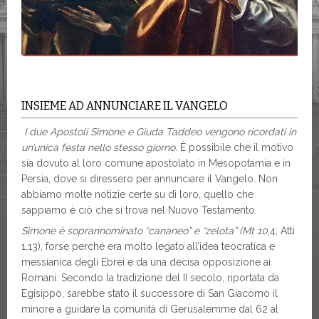
INSIEME AD ANNUNCIARE IL VANGELO
I due Apostoli Simone e Giuda Taddeo vengono ricordati in
un’unica festa nello stesso giorno.
È possibile che il motivo
sia dovuto al loro comune apostolato in Mesopotamia e in
Persia, dove si diressero per annunciare il Vangelo. Non
abbiamo molte notizie certe su di loro, quello che
sappiamo è ciò che si trova nel Nuovo Testamento.
Simone è soprannominato “cananeo” e “zelota”
(Mt 10
,4; Atti
1,13), forse perché era molto legato all’idea teocratica e
messianica degli Ebrei e da una decisa opposizione ai
Romani. Secondo la tradizione del II secolo, riportata da
Egisippo, sarebbe stato il successore di San Giacomo il
minore a guidare la comunità di Gerusalemme dal 62 al