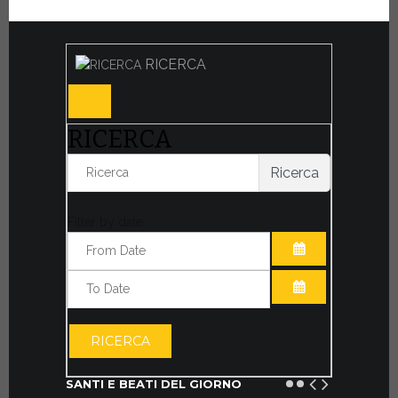
RICERCA
RICERCA
Ricerca
Filter by date:
APRI IL CALE
APRI IL CALE
RICERCA
SANTI E BEATI DEL GIORNO