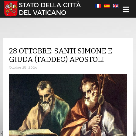
Seleziona la tua lingua
28 OTTOBRE: SANTI SIMONE E
GIUDA (TADDEO) APOSTOLI
Ottobre 28, 2025