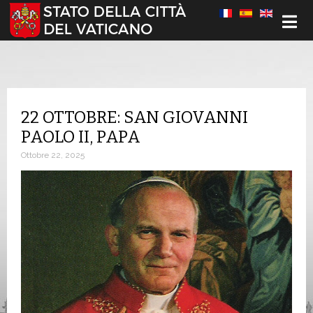
Seleziona la tua lingua
22 OTTOBRE: SAN GIOVANNI
PAOLO II, PAPA
Ottobre 22, 2025