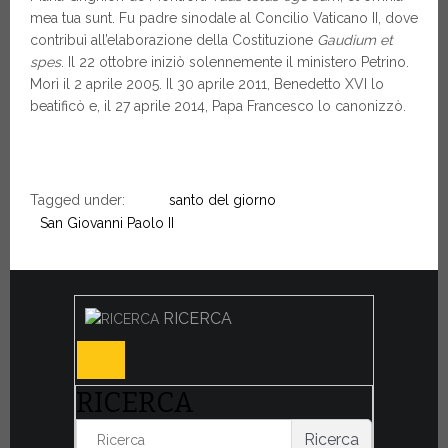
mea tua sunt. Fu padre sinodale al Concilio Vaticano II, dove
contribuì all’elaborazione della Costituzione
Gaudium et
spes
. Il 22 ottobre iniziò solennemente il ministero Petrino.
Morì il 2 aprile 2005. Il 30 aprile 2011, Benedetto XVI lo
beatificò e, il 27 aprile 2014, Papa Francesco lo canonizzò.
Tagged under:
santo del giorno
San Giovanni Paolo II
RICERCA
RICERCA
Ricerca