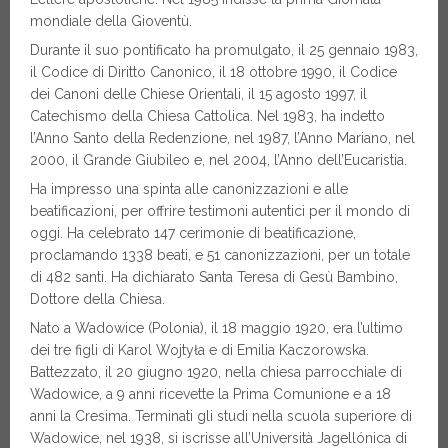
mondiale della Gioventù.
Durante il suo pontificato ha promulgato, il 25 gennaio 1983,
il Codice di Diritto Canonico, il 18 ottobre 1990, il Codice
dei Canoni delle Chiese Orientali, il 15 agosto 1997, il
Catechismo della Chiesa Cattolica. Nel 1983, ha indetto
l’Anno Santo della Redenzione, nel 1987, l’Anno Mariano, nel
2000, il Grande Giubileo e, nel 2004, l’Anno dell’Eucaristia.
Ha impresso una spinta alle canonizzazioni e alle
beatificazioni, per offrire testimoni autentici per il mondo di
oggi. Ha celebrato 147 cerimonie di beatificazione,
proclamando 1338 beati, e 51 canonizzazioni, per un totale
di 482 santi. Ha dichiarato Santa Teresa di Gesù Bambino,
Dottore della Chiesa.
Nato a Wadowice (Polonia), il 18 maggio 1920, era l’ultimo
dei tre figli di Karol Wojtyła e di Emilia Kaczorowska.
Battezzato, il 20 giugno 1920, nella chiesa parrocchiale di
Wadowice, a 9 anni ricevette la Prima Comunione e a 18
anni la Cresima. Terminati gli studi nella scuola superiore di
Wadowice, nel 1938, si iscrisse all’Università Jagellónica di