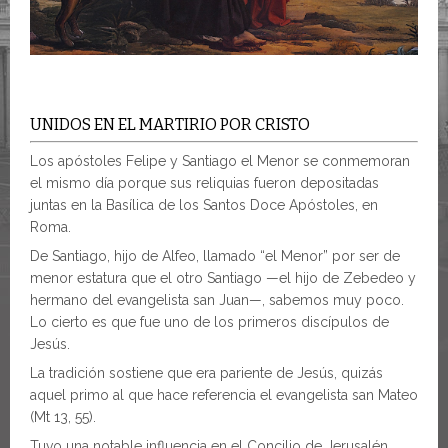
UNIDOS EN EL MARTIRIO POR CRISTO
Los apóstoles Felipe y Santiago el Menor se conmemoran
el mismo día porque sus reliquias fueron depositadas
juntas en la Basílica de los Santos Doce Apóstoles, en
Roma.
De Santiago, hijo de Alfeo, llamado “el Menor” por ser de
menor estatura que el otro Santiago —el hijo de Zebedeo y
hermano del evangelista san Juan—, sabemos muy poco.
Lo cierto es que fue uno de los primeros discípulos de
Jesús.
La tradición sostiene que era pariente de Jesús, quizás
aquel primo al que hace referencia el evangelista san Mateo
(Mt 13, 55).
Tuvo una notable influencia en el Concilio de Jerusalén,