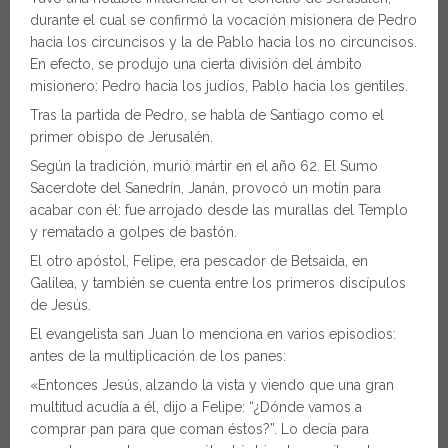
durante el cual se confirmó la vocación misionera de Pedro
hacia los circuncisos y la de Pablo hacia los no circuncisos.
En efecto, se produjo una cierta división del ámbito
misionero: Pedro hacia los judíos, Pablo hacia los gentiles.
Tras la partida de Pedro, se habla de Santiago como el
primer obispo de Jerusalén.
Según la tradición, murió mártir en el año 62. El Sumo
Sacerdote del Sanedrín, Janán, provocó un motín para
acabar con él: fue arrojado desde las murallas del Templo
y rematado a golpes de bastón.
El otro apóstol, Felipe, era pescador de Betsaida, en
Galilea, y también se cuenta entre los primeros discípulos
de Jesús.
El evangelista san Juan lo menciona en varios episodios:
antes de la multiplicación de los panes:
«Entonces Jesús, alzando la vista y viendo que una gran
multitud acudía a él, dijo a Felipe: “¿Dónde vamos a
comprar pan para que coman éstos?”. Lo decía para