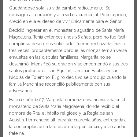
Quedándose sola, su vida cambió radicalmente. Se
consagró a la oración y a la vida sacramental. Poco a poco,
creció en ella el deseo de vivir únicamente para el Señor.
Decidió ingresar en el monasterio agustino de Santa María
Magdalena. Tenía entonces unos 36 años, pero no fue fácil
cumplir su deseo: sus solicitudes fueron rechazadas hasta
tres veces, probablemente porque las monjas temían verse
envueltas en las disputas familiares. Margarita no se
desanimó. Intensificó su oración y se encomendó a sus tres
santos protectores: san Agustín, san Juan Bautista y san
Nicolás de Tolentino. El giro decisivo se produjo cuando la
familia Mancini se reconcilió públicamente con sus
adversarios.
Hacia el año 1407, Margarita comenzó una nueva vida en el
monasterio de Santa María Magdalena, donde recibió el
nombre de Rita, el hábito religioso y la Regla de san
Agustín. Permaneció allí durante cuarenta años, entregada a
la contemplación, a la oración, a la penitencia y a la caridad
fraterna.