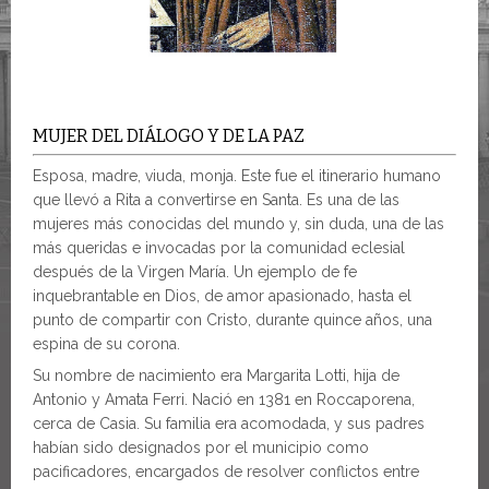
MUJER DEL DIÁLOGO Y DE LA PAZ
Esposa, madre, viuda, monja. Este fue el itinerario humano
que llevó a Rita a convertirse en Santa. Es una de las
mujeres más conocidas del mundo y, sin duda, una de las
más queridas e invocadas por la comunidad eclesial
después de la Virgen María. Un ejemplo de fe
inquebrantable en Dios, de amor apasionado, hasta el
punto de compartir con Cristo, durante quince años, una
espina de su corona.
Su nombre de nacimiento era Margarita Lotti, hija de
Antonio y Amata Ferri. Nació en 1381 en Roccaporena,
cerca de Casia. Su familia era acomodada, y sus padres
habían sido designados por el municipio como
pacificadores, encargados de resolver conflictos entre