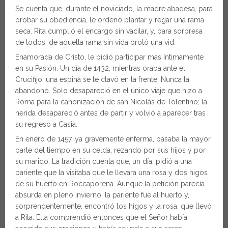
Se cuenta que, durante el noviciado, la madre abadesa, para
probar su obediencia, le ordenó plantar y regar una rama
seca. Rita cumplió el encargo sin vacilar, y, para sorpresa
de todos, de aquella rama sin vida brotó una vid.
Enamorada de Cristo, le pidió participar más íntimamente
en su Pasión. Un día de 1432, mientras oraba ante el
Crucifijo, una espina se le clavó en la frente. Nunca la
abandonó. Solo desapareció en el único viaje que hizo a
Roma para la canonización de san Nicolás de Tolentino; la
herida desapareció antes de partir y volvió a aparecer tras
su regreso a Casia.
En enero de 1457, ya gravemente enferma, pasaba la mayor
parte del tiempo en su celda, rezando por sus hijos y por
su marido. La tradición cuenta que, un día, pidió a una
pariente que la visitaba que le llevara una rosa y dos higos
de su huerto en Roccaporena. Aunque la petición parecía
absurda en pleno invierno, la pariente fue al huerto y,
sorprendentemente, encontró los higos y la rosa, que llevó
a Rita. Ella comprendió entonces que el Señor había