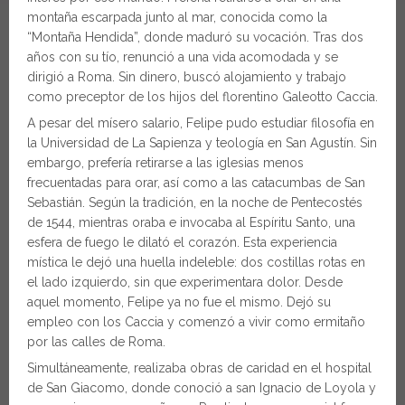
montaña escarpada junto al mar, conocida como la
“Montaña Hendida”, donde maduró su vocación. Tras dos
años con su tío, renunció a una vida acomodada y se
dirigió a Roma. Sin dinero, buscó alojamiento y trabajo
como preceptor de los hijos del florentino Galeotto Caccia.
A pesar del mísero salario, Felipe pudo estudiar filosofía en
la Universidad de La Sapienza y teología en San Agustín. Sin
embargo, prefería retirarse a las iglesias menos
frecuentadas para orar, así como a las catacumbas de San
Sebastián. Según la tradición, en la noche de Pentecostés
de 1544, mientras oraba e invocaba al Espíritu Santo, una
esfera de fuego le dilató el corazón. Esta experiencia
mística le dejó una huella indeleble: dos costillas rotas en
el lado izquierdo, sin que experimentara dolor. Desde
aquel momento, Felipe ya no fue el mismo. Dejó su
empleo con los Caccia y comenzó a vivir como ermitaño
por las calles de Roma.
Simultáneamente, realizaba obras de caridad en el hospital
de San Giacomo, donde conoció a san Ignacio de Loyola y