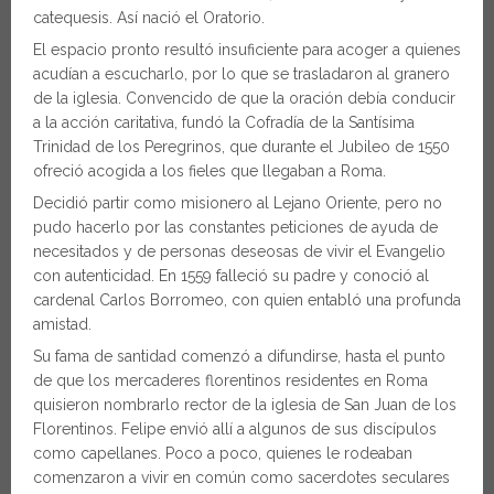
catequesis. Así nació el Oratorio.
El espacio pronto resultó insuficiente para acoger a quienes
acudían a escucharlo, por lo que se trasladaron al granero
de la iglesia. Convencido de que la oración debía conducir
a la acción caritativa, fundó la Cofradía de la Santísima
Trinidad de los Peregrinos, que durante el Jubileo de 1550
ofreció acogida a los fieles que llegaban a Roma.
Decidió partir como misionero al Lejano Oriente, pero no
pudo hacerlo por las constantes peticiones de ayuda de
necesitados y de personas deseosas de vivir el Evangelio
con autenticidad. En 1559 falleció su padre y conoció al
cardenal Carlos Borromeo, con quien entabló una profunda
amistad.
Su fama de santidad comenzó a difundirse, hasta el punto
de que los mercaderes florentinos residentes en Roma
quisieron nombrarlo rector de la iglesia de San Juan de los
Florentinos. Felipe envió allí a algunos de sus discípulos
como capellanes. Poco a poco, quienes le rodeaban
comenzaron a vivir en común como sacerdotes seculares