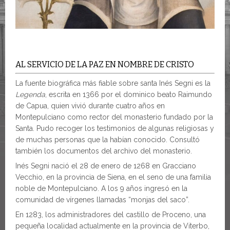
AL SERVICIO DE LA PAZ EN NOMBRE DE CRISTO
La fuente biográfica más fiable sobre santa Inés Segni es la
Legenda
, escrita en 1366 por el dominico beato Raimundo
de Capua, quien vivió durante cuatro años en
Montepulciano como rector del monasterio fundado por la
Santa. Pudo recoger los testimonios de algunas religiosas y
de muchas personas que la habían conocido. Consultó
también los documentos del archivo del monasterio.
Inés Segni nació el 28 de enero de 1268 en Gracciano
Vecchio, en la provincia de Siena, en el seno de una familia
noble de Montepulciano. A los 9 años ingresó en la
comunidad de vírgenes llamadas “monjas del saco”.
En 1283, los administradores del castillo de Proceno, una
pequeña localidad actualmente en la provincia de Viterbo,