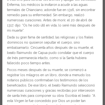
Enferma, los médicos la invitaron a acudir a las aguas
termales de Chianciano, adonde fue en 1316, sin encontrar
remedio para su enfermedad. Sin embargo, realizó
numerosas curaciones. Antes de morir, el 20 de abril de
1317, dijo: “Os he sido útil en vida, lo seré más después de
mi muerte”.
Dada su gran fama de santidad, las religiosas y los frailes
dominicos no quisieron sepultar el cuerpo, sino
embalsamarlo. Cincuenta años después de su muerte, el
beato Raimundo de Capua pudo constatar que el cuerpo
de Inés permanecía intacto, como si la Santa hubiera
fallecido poco tiempo antes.
Pocos meses después de su muerte, se comenzó a
registrar los milagros en un libro, donde a menudo los
notarios públicos confirmaban los testimonios de los
beneficiados. De ese libro, el beato Raimundo seleccionó
numerosas curaciones y gracias recibidas por intercesión
de santa Inés para componer su obra. Escribía el beato: “A
esta Virgen le fue concedido por Dios un poder tan