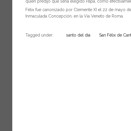
quien predijo que sería elegido Papa, como efectivame
Félix fue canonizado por Clemente XI el 22 de mayo de 1
Inmaculada Concepción, en la Via Veneto de Roma.
Tagged under:
santo del día
San Félix de Cant