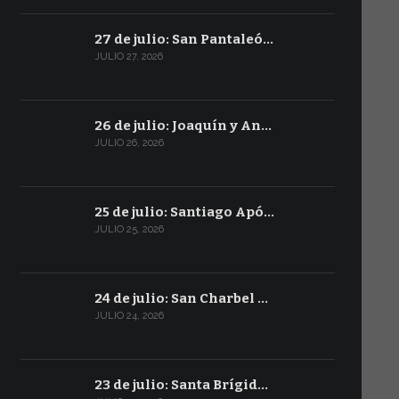
27 de julio: San Pantaleó…
JULIO 27, 2026
26 de julio: Joaquín y An…
JULIO 26, 2026
25 de julio: Santiago Apó…
JULIO 25, 2026
24 de julio: San Charbel …
JULIO 24, 2026
23 de julio: Santa Brígid…