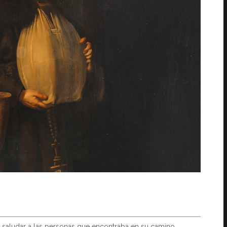
ía saludar a las personas que encontraba en su camino.