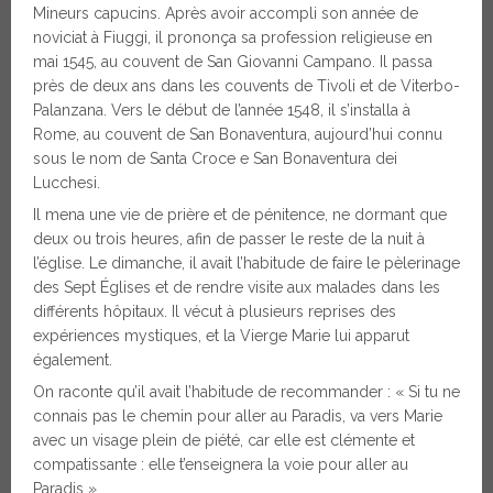
Mineurs capucins. Après avoir accompli son année de
noviciat à Fiuggi, il prononça sa profession religieuse en
mai 1545, au couvent de San Giovanni Campano. Il passa
près de deux ans dans les couvents de Tivoli et de Viterbo-
Palanzana. Vers le début de l’année 1548, il s’installa à
Rome, au couvent de San Bonaventura, aujourd’hui connu
sous le nom de Santa Croce e San Bonaventura dei
Lucchesi.
Il mena une vie de prière et de pénitence, ne dormant que
deux ou trois heures, afin de passer le reste de la nuit à
l’église. Le dimanche, il avait l’habitude de faire le pèlerinage
des Sept Églises et de rendre visite aux malades dans les
différents hôpitaux. Il vécut à plusieurs reprises des
expériences mystiques, et la Vierge Marie lui apparut
également.
On raconte qu’il avait l’habitude de recommander : « Si tu ne
connais pas le chemin pour aller au Paradis, va vers Marie
avec un visage plein de piété, car elle est clémente et
compatissante : elle t’enseignera la voie pour aller au
Paradis ».