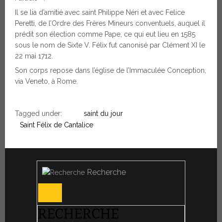
Il se lia d’amitié avec saint Philippe Néri et avec Felice
Peretti, de l’Ordre des Frères Mineurs conventuels, auquel il
prédit son élection comme Pape, ce qui eut lieu en 1585
sous le nom de Sixte V. Félix fut canonisé par Clément XI le
22 mai 1712.
Son corps repose dans l’église de l’Immaculée Conception,
via Veneto, à Rome.
Tagged under:
saint du jour
Saint Félix de Cantalice
Recherche
RECHERCHE