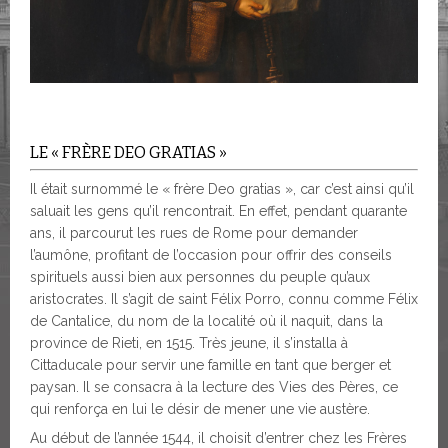
LE « FRÈRE DEO GRATIAS »
Il était surnommé le « frère Deo gratias », car c’est ainsi qu’il
saluait les gens qu’il rencontrait. En effet, pendant quarante
ans, il parcourut les rues de Rome pour demander
l’aumône, profitant de l’occasion pour offrir des conseils
spirituels aussi bien aux personnes du peuple qu’aux
aristocrates. Il s’agit de saint Félix Porro, connu comme Félix
de Cantalice, du nom de la localité où il naquit, dans la
province de Rieti, en 1515. Très jeune, il s’installa à
Cittaducale pour servir une famille en tant que berger et
paysan. Il se consacra à la lecture des Vies des Pères, ce
qui renforça en lui le désir de mener une vie austère.
Au début de l’année 1544, il choisit d’entrer chez les Frères