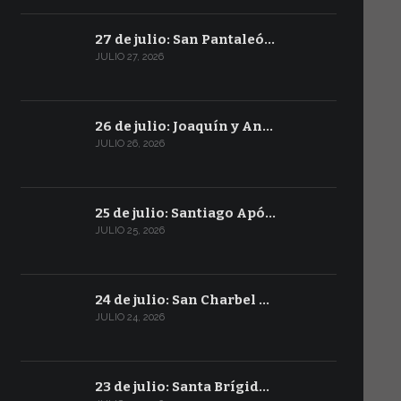
27 de julio: San Pantaleó…
JULIO 27, 2026
26 de julio: Joaquín y An…
JULIO 26, 2026
25 de julio: Santiago Apó…
JULIO 25, 2026
24 de julio: San Charbel …
JULIO 24, 2026
23 de julio: Santa Brígid…