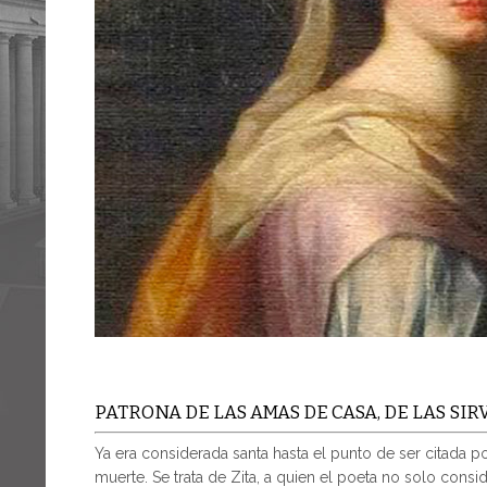
PATRONA DE LAS AMAS DE CASA, DE LAS SI
Ya era considerada santa hasta el punto de ser citada p
muerte. Se trata de Zita, a quien el poeta no solo consid