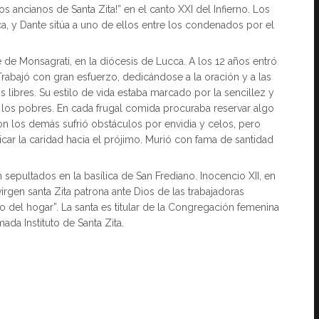
s ancianos de Santa Zita!” en el canto XXI del Infierno. Los
, y Dante sitúa a uno de ellos entre los condenados por el
e de Monsagrati, en la diócesis de Lucca. A los 12 años entró
. Trabajó con gran esfuerzo, dedicándose a la oración y a las
libres. Su estilo de vida estaba marcado por la sencillez y
 los pobres. En cada frugal comida procuraba reservar algo
on los demás sufrió obstáculos por envidia y celos, pero
ar la caridad hacia el prójimo. Murió con fama de santidad
 sepultados en la basílica de San Frediano. Inocencio XII, en
virgen santa Zita patrona ante Dios de las trabajadoras
 del hogar”. La santa es titular de la Congregación femenina
ada Instituto de Santa Zita.