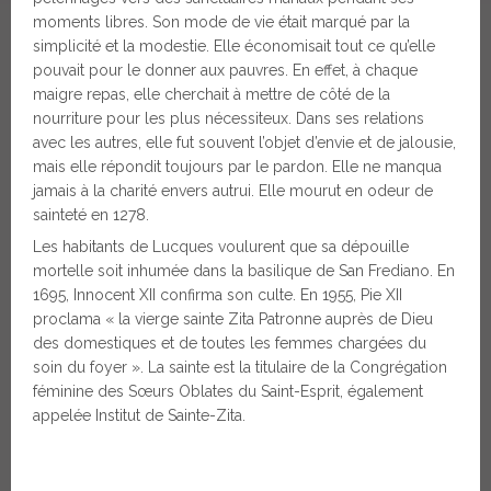
moments libres. Son mode de vie était marqué par la
simplicité et la modestie. Elle économisait tout ce qu’elle
pouvait pour le donner aux pauvres. En effet, à chaque
maigre repas, elle cherchait à mettre de côté de la
nourriture pour les plus nécessiteux. Dans ses relations
avec les autres, elle fut souvent l’objet d’envie et de jalousie,
mais elle répondit toujours par le pardon. Elle ne manqua
jamais à la charité envers autrui. Elle mourut en odeur de
sainteté en 1278.
Les habitants de Lucques voulurent que sa dépouille
mortelle soit inhumée dans la basilique de San Frediano. En
1695, Innocent XII confirma son culte. En 1955, Pie XII
proclama « la vierge sainte Zita Patronne auprès de Dieu
des domestiques et de toutes les femmes chargées du
soin du foyer ». La sainte est la titulaire de la Congrégation
féminine des Sœurs Oblates du Saint-Esprit, également
appelée Institut de Sainte-Zita.