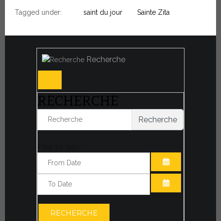
Tagged under:
saint du jour
Sainte Zita
Recherche
RECHERCHE
Recherche
Filter by date:
OUVRIR LE CA
OUVRIR LE CA
RECHERCHE