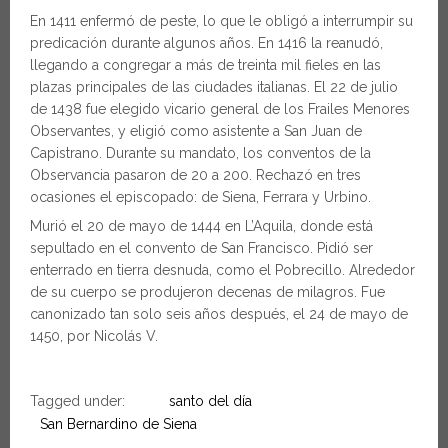
En 1411 enfermó de peste, lo que le obligó a interrumpir su
predicación durante algunos años. En 1416 la reanudó,
llegando a congregar a más de treinta mil fieles en las
plazas principales de las ciudades italianas. El 22 de julio
de 1438 fue elegido vicario general de los Frailes Menores
Observantes, y eligió como asistente a San Juan de
Capistrano. Durante su mandato, los conventos de la
Observancia pasaron de 20 a 200. Rechazó en tres
ocasiones el episcopado: de Siena, Ferrara y Urbino.
Murió el 20 de mayo de 1444 en L’Aquila, donde está
sepultado en el convento de San Francisco. Pidió ser
enterrado en tierra desnuda, como el Pobrecillo. Alrededor
de su cuerpo se produjeron decenas de milagros. Fue
canonizado tan solo seis años después, el 24 de mayo de
1450, por Nicolás V.
Tagged under:
santo del día
San Bernardino de Siena