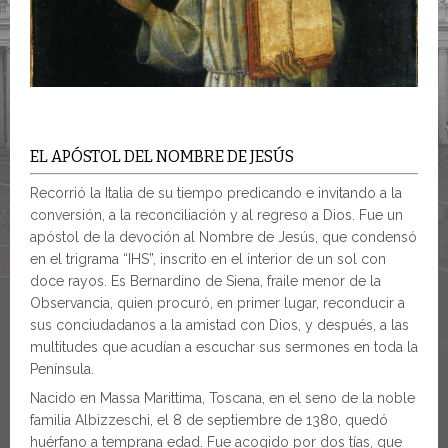
EL APÓSTOL DEL NOMBRE DE JESÚS
Recorrió la Italia de su tiempo predicando e invitando a la
conversión, a la reconciliación y al regreso a Dios. Fue un
apóstol de la devoción al Nombre de Jesús, que condensó
en el trigrama “IHS”, inscrito en el interior de un sol con
doce rayos. Es Bernardino de Siena, fraile menor de la
Observancia, quien procuró, en primer lugar, reconducir a
sus conciudadanos a la amistad con Dios, y después, a las
multitudes que acudían a escuchar sus sermones en toda la
Península.
Nacido en Massa Marittima, Toscana, en el seno de la noble
familia Albizzeschi, el 8 de septiembre de 1380, quedó
huérfano a temprana edad. Fue acogido por dos tías, que