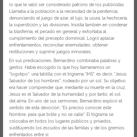
lo que le valió ser considerado patrono de los publicistas.
Llamaba a la población a la necesidad de la penitencia,
denunciando el juego de azar, el lujo, la usura, la hechicería,
la superstición y las divisiones. Insistía también en condenar
la blasfemia, el pecado en general y exhortaba al
cumplimiento del precepto dominical. Logró aplacar
enfrentamientos, reconciliar enemistades, obtener
restituciones y suprimir juegos inmorales.
En sus predicaciones, Bernardino combinaba palabras y
gestos. Había escogido lo que hoy llamaríamos un
“logotipo”: una tablilla con el trigrama “IHS”, es decir, “Jesús
Salvador de los hombres”, rodeado por un sol. Su objetivo
era hacer comprender que, mediante su muerte en la cruz,
Jesús es el Salvador de la humanidad y, por tanto, el sol
del alma. En uno de sus sermones, Bernardino explicó el
sentido de esta devoción: “Es preciso conocer este
Nombre, para que brille y no se calle”. El trigrama se
colocaba en todos los lugares públicos y privados,
sustituyendo los escudos de las familias y de los gremios
enfrentados entre sí.