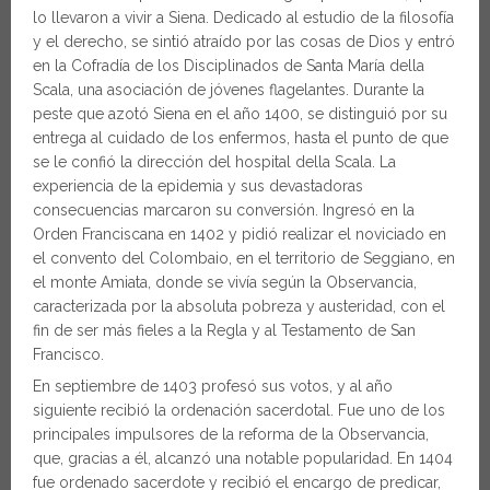
lo llevaron a vivir a Siena. Dedicado al estudio de la filosofía
y el derecho, se sintió atraído por las cosas de Dios y entró
en la Cofradía de los Disciplinados de Santa María della
Scala, una asociación de jóvenes flagelantes. Durante la
peste que azotó Siena en el año 1400, se distinguió por su
entrega al cuidado de los enfermos, hasta el punto de que
se le confió la dirección del hospital della Scala. La
experiencia de la epidemia y sus devastadoras
consecuencias marcaron su conversión. Ingresó en la
Orden Franciscana en 1402 y pidió realizar el noviciado en
el convento del Colombaio, en el territorio de Seggiano, en
el monte Amiata, donde se vivía según la Observancia,
caracterizada por la absoluta pobreza y austeridad, con el
fin de ser más fieles a la Regla y al Testamento de San
Francisco.
En septiembre de 1403 profesó sus votos, y al año
siguiente recibió la ordenación sacerdotal. Fue uno de los
principales impulsores de la reforma de la Observancia,
que, gracias a él, alcanzó una notable popularidad. En 1404
fue ordenado sacerdote y recibió el encargo de predicar,