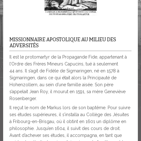
MISSIONNAIRE APOSTOLIQUE AU MILIEU DES
ADVERSITÉS
Il est le protomartyr de la Propagande Fide, appartenant à
l’Ordre des Frères Mineurs Capucins, tué à seulement
44 ans. Il s’agit de Fidèle de Sigmaringen, né en 1578 à
Sigmaringen, dans ce qui était alors la Principauté de
Hohenzollern, au sein d’une famille aisée. Son père
s’appelait Jean Roy, il mourut en 1591, sa mère Geneviève
Rosenberger.
Il reçut le nom de Markus lors de son baptême. Pour suivre
ses études supérieures, il s’installa au Collège des Jésuites
à Fribourg-en-Brisgau, où il obtint en 1601 un diplôme en
philosophie. Jusqu’en 1604, il suivit des cours de droit.
Avant d’achever ses études, il accompagna, en tant que