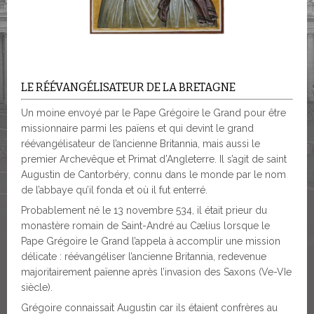
LE RÉÉVANGÉLISATEUR DE LA BRETAGNE
Un moine envoyé par le Pape Grégoire le Grand pour être
missionnaire parmi les païens et qui devint le grand
réévangélisateur de l’ancienne Britannia, mais aussi le
premier Archevêque et Primat d’Angleterre. Il s’agit de saint
Augustin de Cantorbéry, connu dans le monde par le nom
de l’abbaye qu’il fonda et où il fut enterré.
Probablement né le 13 novembre 534, il était prieur du
monastère romain de Saint-André au Cælius lorsque le
Pape Grégoire le Grand l’appela à accomplir une mission
délicate : réévangéliser l’ancienne Britannia, redevenue
majoritairement païenne après l’invasion des Saxons (Ve-VIe
siècle).
Grégoire connaissait Augustin car ils étaient confrères au