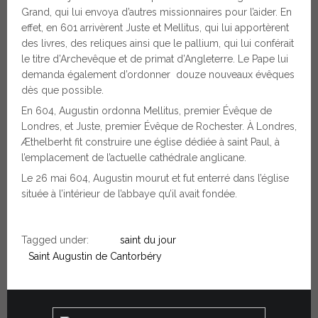
Grand, qui lui envoya d’autres missionnaires pour l’aider. En
effet, en 601 arrivèrent Juste et Mellitus, qui lui apportèrent
des livres, des reliques ainsi que le pallium, qui lui conférait
le titre d’Archevêque et de primat d’Angleterre. Le Pape lui
demanda également d’ordonner douze nouveaux évêques
dès que possible.
En 604, Augustin ordonna Mellitus, premier Évêque de
Londres, et Juste, premier Évêque de Rochester. À Londres,
Æthelberht fit construire une église dédiée à saint Paul, à
l’emplacement de l’actuelle cathédrale anglicane.
Le 26 mai 604, Augustin mourut et fut enterré dans l’église
située à l’intérieur de l’abbaye qu’il avait fondée.
Tagged under:
saint du jour
Saint Augustin de Cantorbéry