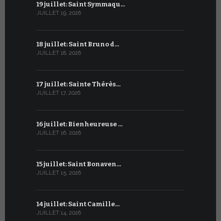
19 juillet: Saint Symmaqu…
19 juin : S
JUILLET 19, 2026
JUIN 19, 2026
18 juillet: Saint Bruno d…
18 juin : S
JUILLET 18, 2026
JUIN 18, 2026
17 juillet: Sainte Thérès…
17 juin : S
JUILLET 17, 2026
JUIN 17, 2026
16 juillet: Bienheureuse …
16 juin : Cy
JUILLET 16, 2026
JUIN 16, 2026
15 juillet: Saint Bonaven…
15 juin : S
JUILLET 15, 2026
JUIN 15, 2026
14 juillet: Saint Camille…
14 juin : Sa
JUILLET 14, 2026
JUIN 14, 2026