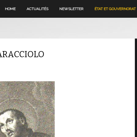
HOME
ACTUALITÉS
NEWSLETTER
ÉTAT ET GOUVERNORAT
CARACCIOLO