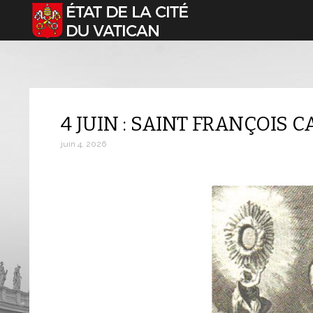
Sélectionnez votre langue
4 JUIN : SAINT FRANÇOIS 
juin 4, 2026