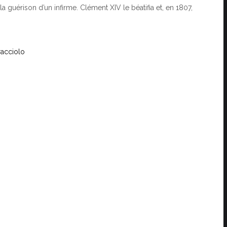
la guérison d’un infirme. Clément XIV le béatifia et, en 1807,
racciolo