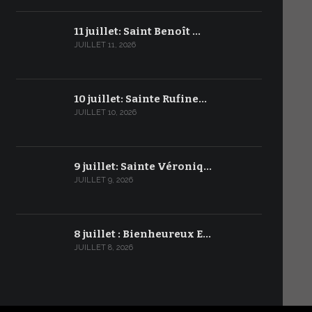
11 juillet: Saint Benoît …
JUILLET 11, 2026
10 juillet: Sainte Rufine…
JUILLET 10, 2026
9 juillet: Sainte Véroniq…
JUILLET 9, 2026
8 juillet : Bienheureux E…
JUILLET 8, 2026