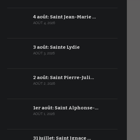
4 août: Saint Jean-Marie …
AOÛT 4, 2026
3 août: Sainte Lydie
AOÛT 3, 2026
2 août: Saint Pierre-Juli…
AOÛT 2, 2026
1er août: Saint Alphonse-…
AOÛT 1, 2026
31 juillet: Saint Ignace …