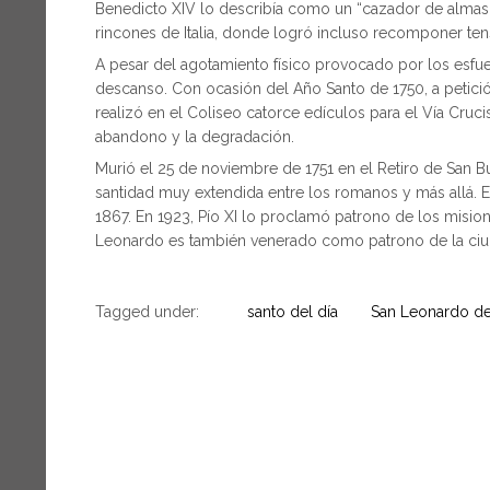
Benedicto XIV lo describía como un “cazador de almas pa
rincones de Italia, donde logró incluso recomponer ten
A pesar del agotamiento físico provocado por los esfu
descanso. Con ocasión del Año Santo de 1750, a petición
realizó en el Coliseo catorce edículos para el Vía Cru
abandono y la degradación.
Murió el 25 de noviembre de 1751 en el Retiro de San Bu
santidad muy extendida entre los romanos y más allá. El
1867. En 1923, Pío XI lo proclamó patrono de los mision
Leonardo es también venerado como patrono de la ciu
Tagged under:
santo del día
San Leonardo de