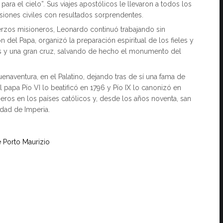
ra el cielo”. Sus viajes apostólicos le llevaron a todos los
siones civiles con resultados sorprendentes.
erzos misioneros, Leonardo continuó trabajando sin
 del Papa, organizó la preparación espiritual de los fieles y
cis y una gran cruz, salvando de hecho el monumento del
enaventura, en el Palatino, dejando tras de sí una fama de
 papa Pío VI lo beatificó en 1796 y Pío IX lo canonizó en
eros en los países católicos y, desde los años noventa, san
dad de Imperia.
 Porto Maurizio