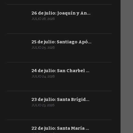
26 de julio: Joaquín y An…
JULIO 26, 2026
25 de julio: Santiago Apó…
JULIO 25, 2026
24 de julio: San Charbel …
JULIO 24, 2026
23 de julio: Santa Brígid…
JULIO 23, 2026
22 de julio: Santa María …